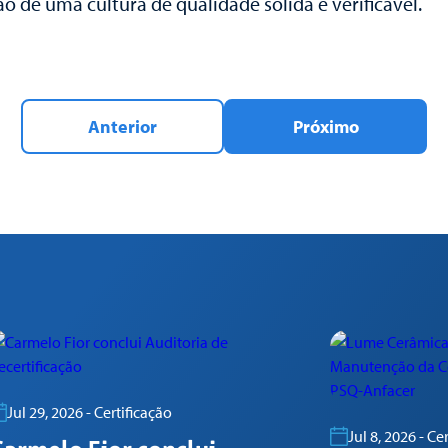
o de uma cultura de qualidade sólida e verificável.
Anterior
Próximo
Jul 29, 2026 - Certificação
Jul 8, 2026 - Ce