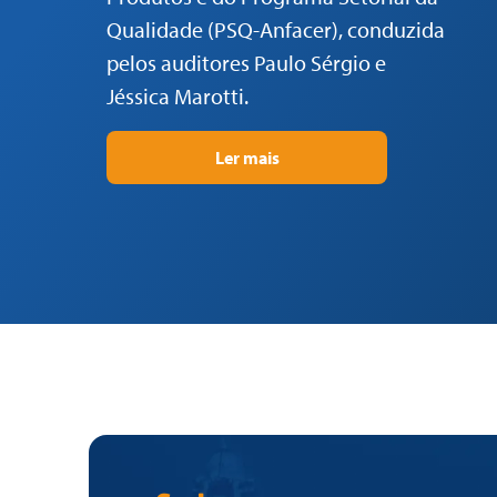
Qualidade (PSQ-Anfacer), conduzida
pelos auditores Paulo Sérgio e
Jéssica Marotti.
Ler mais