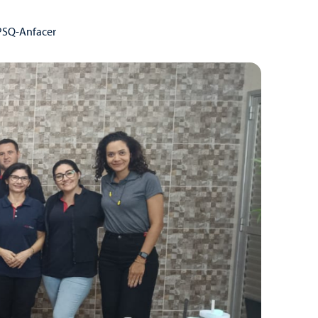
 PSQ-Anfacer