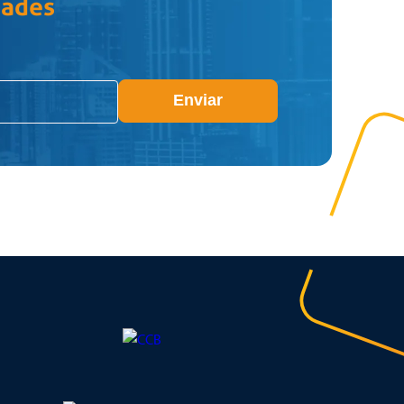
dades
Enviar