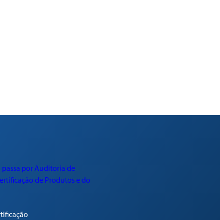
rtificação