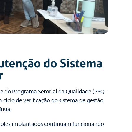
utenção do Sistema
r
 e do Programa Setorial da Qualidade (PSQ-
 ciclo de verificação do sistema de gestão
ínua.
troles implantados continuam funcionando