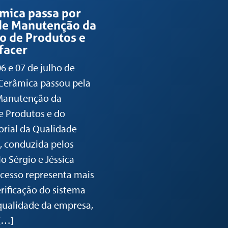
mica passa por
 de Manutenção da
ão de Produtos e
facer
06 e 07 de julho de
Cerâmica passou pela
 Manutenção da
de Produtos e do
rial da Qualidade
, conduzida pelos
o Sérgio e Jéssica
ocesso representa mais
rificação do sistema
qualidade da empresa,
[…]