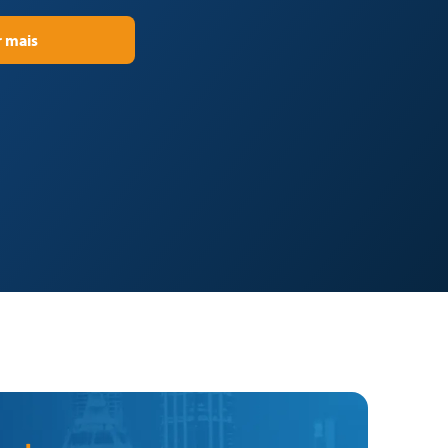
r mais