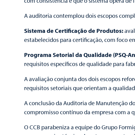
com consistência e que o sistema opera de f
A auditoria contemplou dois escopos comp
Sistema de Certificação de Produtos:
aval
estabelecidos para certificação, com foco em
Programa Setorial da Qualidade (PSQ-An
requisitos específicos de qualidade para f
A avaliação conjunta dos dois escopos refor
requisitos setoriais que orientam a qualid
A conclusão da Auditoria de Manutenção do 
compromisso contínuo da empresa com a qua
O CCB parabeniza a equipe do Grupo Formigre