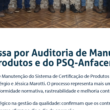
ssa por Auditoria de Man
Produtos e do PSQ-Anface
e Manutenção do Sistema de Certificação de Produtos
érgio e Jéssica Marotti. O processo representa mais um
ormidade normativa, rastreabilidade e melhoria cont
égico na gestão da qualidade: confirmam que os con