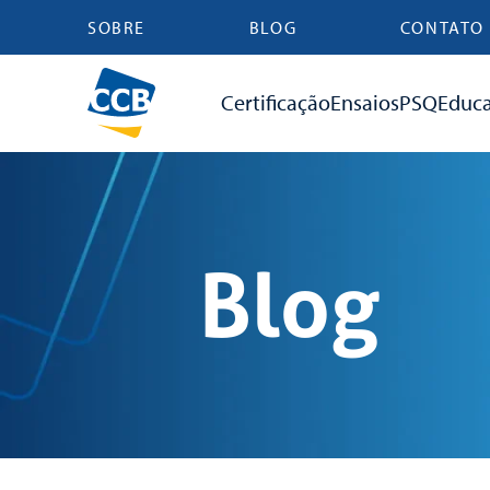
SOBRE
BLOG
CONTATO
Certificação
Ensaios
PSQ
Educ
Blog