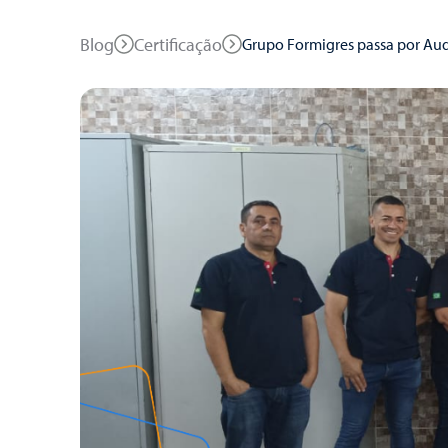
Blog
Certificação
Grupo Formigres passa por Aud