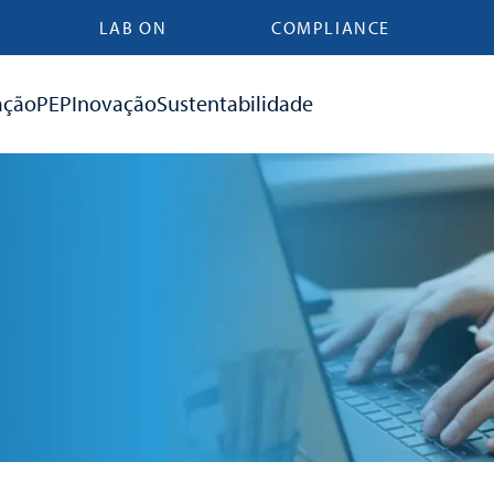
LAB ON
COMPLIANCE
ação
PEP
Inovação
Sustentabilidade