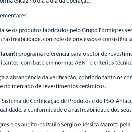
orma eficaz no dia a dia da operação.
lementares:
ia se os produtos fabricados pelo Grupo Formigres s
 rastreabilidade, controle de processos e consistência
facer):
programa referência para o setor de revestime
abricantes, com base em normas ABNT e critérios técni
ça a abrangência da verificação, cobrindo tanto os co
ade no mercado de revestimentos cerâmicos.
Sistema de Certificação de Produtos e do PSQ-Anface
lidade, a conformidade e a rastreabilidade dos seus
s e os auditores Paulo Sérgio e Jéssica Marotti pela