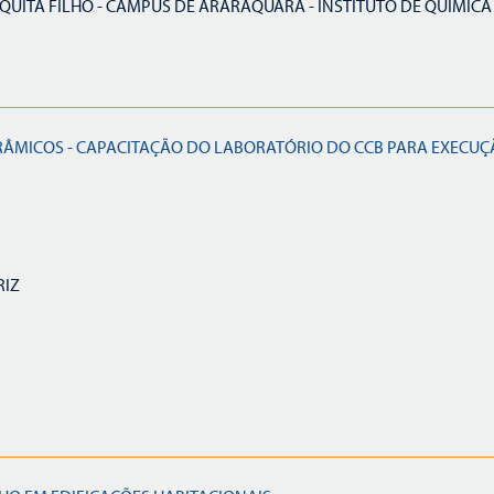
QUITA FILHO - CAMPUS DE ARARAQUARA - INSTITUTO DE QUÍMICA
RÂMICOS - CAPACITAÇÃO DO LABORATÓRIO DO CCB PARA EXECU
RIZ