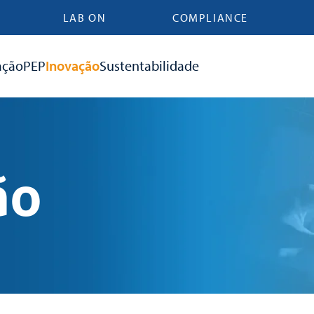
LAB ON
COMPLIANCE
ação
PEP
Inovação
Sustentabilidade
ão