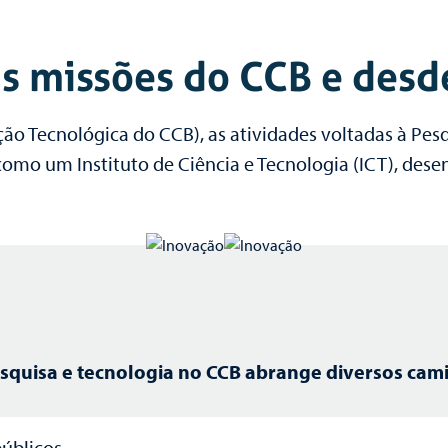
as missões do CCB e des
ção Tecnológica do CCB), as atividades voltadas à Pe
omo um Instituto de Ciência e Tecnologia (ICT), dese
pesquisa e tecnologia no CCB abrange diversos cam
úblicos