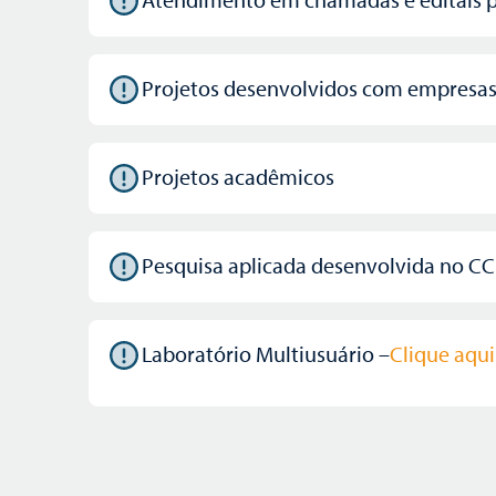
Projetos desenvolvidos com empresa
Projetos acadêmicos
Pesquisa aplicada desenvolvida no C
Laboratório Multiusuário –
Clique aqu