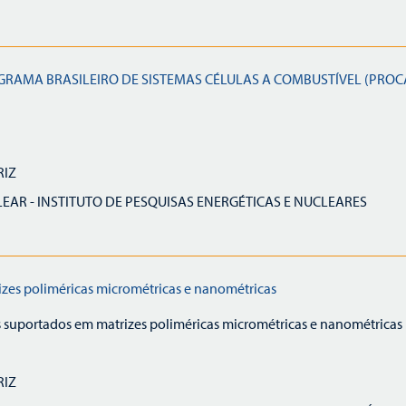
RAMA BRASILEIRO DE SISTEMAS CÉLULAS A COMBUSTÍVEL (PROC
RIZ
AR - INSTITUTO DE PESQUISAS ENERGÉTICAS E NUCLEARES
izes poliméricas micrométricas e nanométricas
s suportados em matrizes poliméricas micrométricas e nanométricas
RIZ