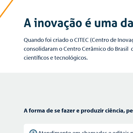
A inovação é uma d
Quando foi criado o CITEC (Centro de Inova
consolidaram o Centro Cerâmico do Brasil c
científicos e tecnológicos.
A forma de se fazer e produzir ciência, 
Atendimento em chamadas e editais p