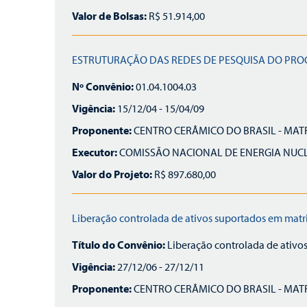
Valor de Bolsas:
R$ 51.914,00
ESTRUTURAÇÃO DAS REDES DE PESQUISA DO PROG
Nº Convênio:
01.04.1004.03
Vigência:
15/12/04 - 15/04/09
Proponente:
CENTRO CERÂMICO DO BRASIL - MAT
Executor:
COMISSÃO NACIONAL DE ENERGIA NUCLE
Valor do Projeto:
R$ 897.680,00
Liberação controlada de ativos suportados em matr
Título do Convênio:
Liberação controlada de ativo
Vigência:
27/12/06 - 27/12/11
Proponente:
CENTRO CERÂMICO DO BRASIL - MAT