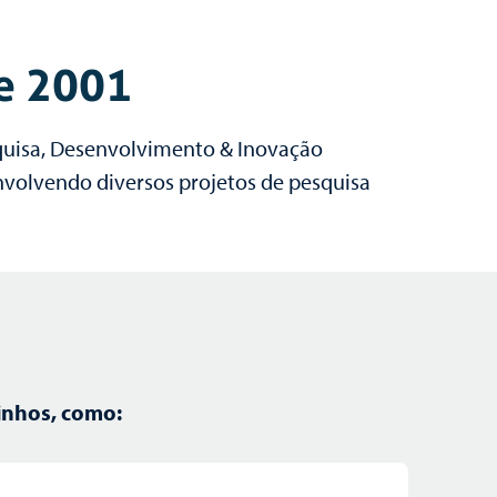
de 2001
squisa, Desenvolvimento & Inovação
nvolvendo diversos projetos de pesquisa
inhos, como: