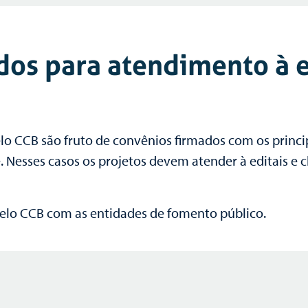
dos para atendimento à 
lo CCB são fruto de convênios firmados com os princi
. Nesses casos os projetos devem atender à editais e
 pelo CCB com as entidades de fomento público.