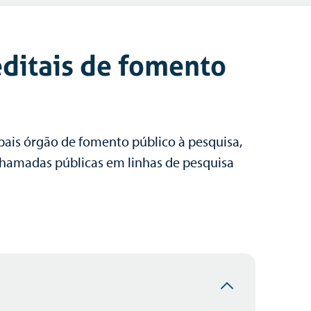
editais de fomento
pais órgão de fomento público à pesquisa,
 chamadas públicas em linhas de pesquisa