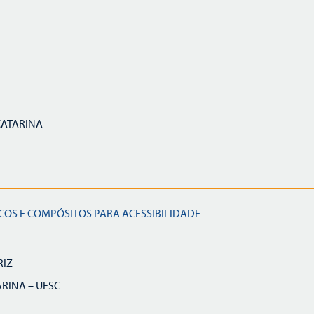
CATARINA
COS E COMPÓSITOS PARA ACESSIBILIDADE
RIZ
RINA – UFSC