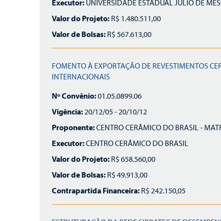
Executor:
UNIVERSIDADE ESTADUAL JULIO DE MES
Valor do Projeto:
R$ 1.480.511,00
Valor de Bolsas:
R$ 567.613,00
FOMENTO À EXPORTAÇÃO DE REVESTIMENTOS CE
INTERNACIONAIS
Nº Convênio:
01.05.0899.06
Vigência:
20/12/05 - 20/10/12
Proponente:
CENTRO CERÂMICO DO BRASIL - MAT
Executor:
CENTRO CERÂMICO DO BRASIL
Valor do Projeto:
R$ 658.560,00
Valor de Bolsas:
R$ 49.913,00
Contrapartida Financeira:
R$ 242.150,05