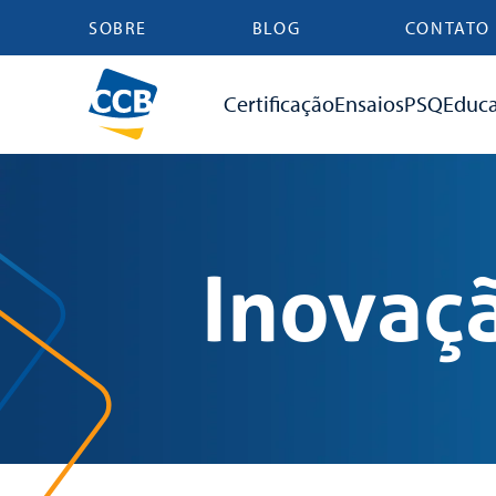
SOBRE
BLOG
CONTATO
Certificação
Ensaios
PSQ
Educ
Inovaç