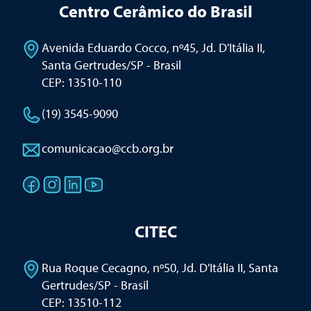
Centro Cerâmico do Brasil
Avenida Eduardo Cocco, nº45, Jd. D'Itália II
,
Santa Gertrudes/SP - Brasil
CEP: 13510-110
(19) 3545-9090
comunicacao@ccb.org.br
CITEC
Rua Roque Cecagno, nº50, Jd. D'Itália II
,
Santa
Gertrudes/SP - Brasil
CEP: 13510-112