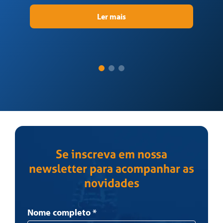
Ler mais
Se inscreva em nossa
newsletter para acompanhar as
novidades
Newsletter
Nome completo
*