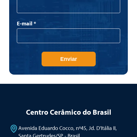
E-mail
*
Enviar
Centro Cerâmico do Brasil
Avenida Eduardo Cocco, nº45, Jd. D'Itália II
,
Santa Gertrudes/SP - Brasil