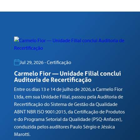
Jul 29, 2026 - Certificação
C
R
Carmelo Fior — Unidade Filial conclui
Auditoria de Recertificação
En
Entre os dias 13 e 14 de julho de 2026, a Carmelo Fior
Lt
Ltda, em sua Unidade Filial, passou pela Auditoria de
de
Recertificação do Sistema de Gestão da Qualidade
AB
ABNT NBR ISO 9001:2015, da Certificação de Produtos
e 
e do Programa Setorial da Qualidade (PSQ-Anfacer),
co
conduzida pelos auditores Paulo Sérgio e Jéssica
Ma
Marotti.