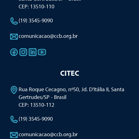
CEP: 13510-110
(19) 3545-9090
comunicacao@ccb.org.br
CITEC
Rua Roque Cecagno, nº50, Jd. D'Itália II
,
Santa
Gertrudes/SP - Brasil
CEP: 13510-112
(19) 3545-9090
comunicacao@ccb.org.br