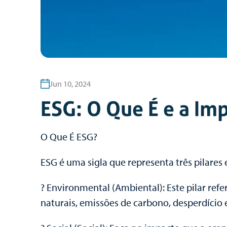
Jun 10, 2024
ESG: O Que É e a Imp
O Que É ESG?
ESG é uma sigla que representa três pilares 
? Environmental (Ambiental): Este pilar ref
naturais, emissões de carbono, desperdício e