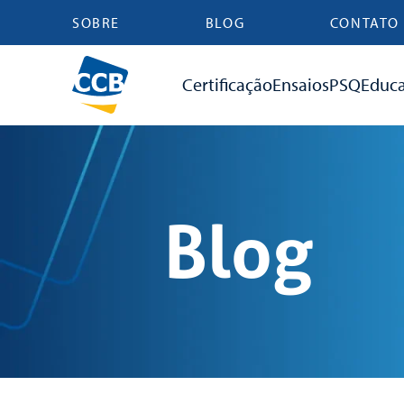
SOBRE
BLOG
CONTATO
Certificação
Ensaios
PSQ
Educ
Blog