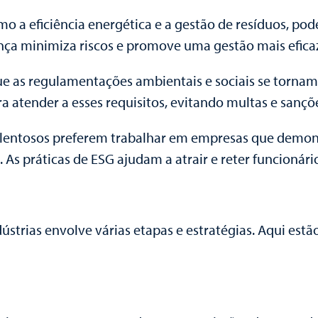
como a eficiência energética e a gestão de resíduos, p
nça minimiza riscos e promove uma gestão mais efica
 as regulamentações ambientais e sociais se tornam 
a atender a esses requisitos, evitando multas e sançõ
is talentosos preferem trabalhar em empresas que de
. As práticas de ESG ajudam a atrair e reter funcionári
ústrias envolve várias etapas e estratégias. Aqui est