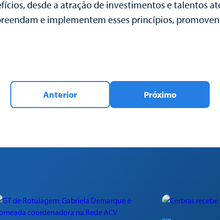
cios, desde a atração de investimentos e talentos até
ompreendam e implementem esses princípios, promove
Anterior
Próximo