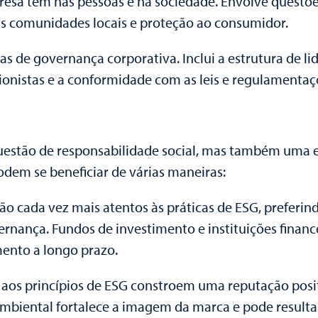
mpresa tem nas pessoas e na sociedade. Envolve quest
nas comunidades locais e proteção ao consumidor.
s de governança corporativa. Inclui a estrutura de li
acionistas e a conformidade com as leis e regulamentaç
estão de responsabilidade social, mas também uma es
m se beneficiar de várias maneiras:
stão cada vez mais atentos às práticas de ESG, prefe
vernança. Fundos de investimento e instituições fin
mento a longo prazo.
aos princípios de ESG constroem uma reputação posi
mbiental fortalece a imagem da marca e pode resultar