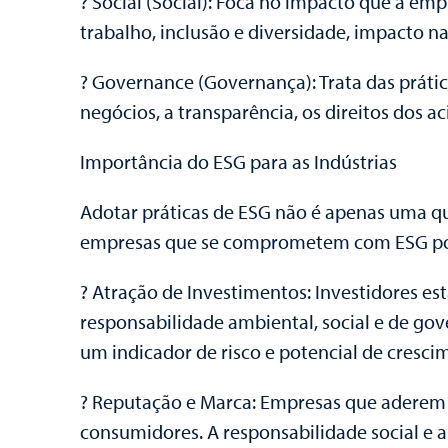
? Social (Social): Foca no impacto que a e
trabalho, inclusão e diversidade, impacto 
? Governance (Governança): Trata das prática
negócios, a transparência, os direitos dos 
Importância do ESG para as Indústrias
Adotar práticas de ESG não é apenas uma qu
empresas que se comprometem com ESG pode
? Atração de Investimentos: Investidores e
responsabilidade ambiental, social e de go
um indicador de risco e potencial de cresci
? Reputação e Marca: Empresas que aderem 
consumidores. A responsabilidade social e a