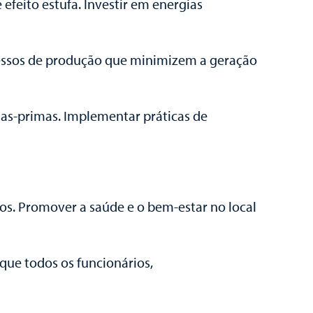
feito estufa. Investir em energias
ocessos de produção que minimizem a geração
ias-primas. Implementar práticas de
ios. Promover a saúde e o bem-estar no local
que todos os funcionários,