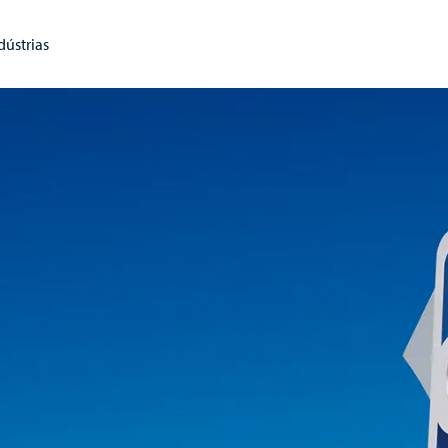
dústrias