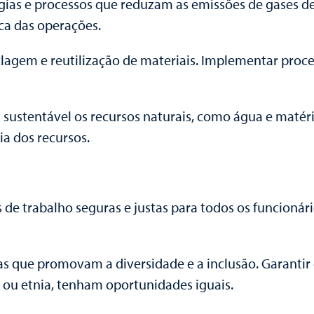
as e processos que reduzam as emissões de gases de e
ca das operações.
iclagem e reutilização de materiais. Implementar pr
a sustentável os recursos naturais, como água e matér
ia dos recursos.
de trabalho seguras e justas para todos os funcionár
as que promovam a diversidade e a inclusão. Garantir 
ou etnia, tenham oportunidades iguais.