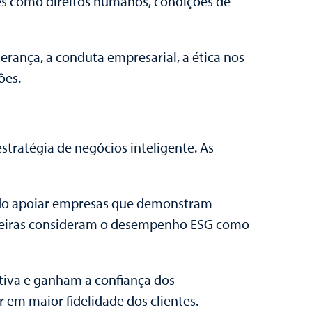
ões como direitos humanos, condições de
derança, a conduta empresarial, a ética nos
ões.
tratégia de negócios inteligente. As
rindo apoiar empresas que demonstram
anceiras consideram o desempenho ESG como
tiva e ganham a confiança dos
 em maior fidelidade dos clientes.