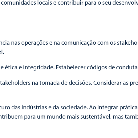
omunidades locais e contribuir para o seu desenvolvi
ência nas operações e na comunicação com os stakehol
l.
 ética e integridade. Estabelecer códigos de conduta 
stakeholders na tomada de decisões. Considerar as pr
ro das indústrias e da sociedade. Ao integrar prátic
ontribuem para um mundo mais sustentável, mas tam