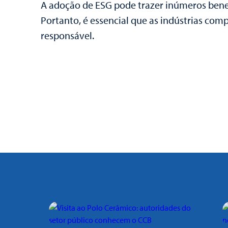
A adoção de ESG pode trazer inúmeros benefí
Portanto, é essencial que as indústrias c
responsável.