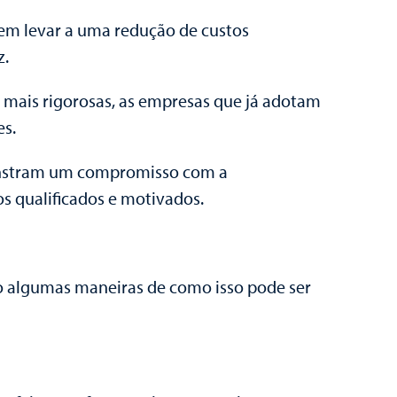
odem levar a uma redução de custos
z.
mais rigorosas, as empresas que já adotam
es.
monstram um compromisso com a
os qualificados e motivados.
ão algumas maneiras de como isso pode ser