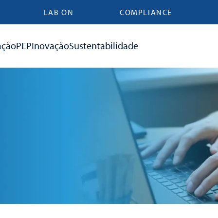
LAB ON
COMPLIANCE
ação
PEP
Inovação
Sustentabilidade