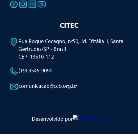
CITEC
Rua Roque Cecagno, nº50, Jd. D'Itália II
,
Santa
Gertrudes/SP - Brasil
CEP: 13510-112
(19) 3545-9090
comunicacao@ccb.org.br
Desenvolvido por