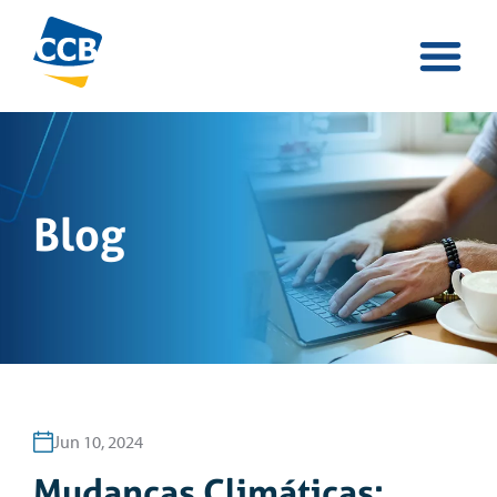
Blog
Jun 10, 2024
Mudanças Climáticas: