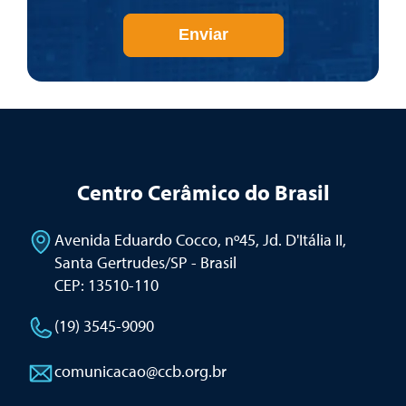
Enviar
Centro Cerâmico do Brasil
Avenida Eduardo Cocco, nº45, Jd. D'Itália II
,
Santa Gertrudes/SP - Brasil
CEP: 13510-110
(19) 3545-9090
comunicacao@ccb.org.br