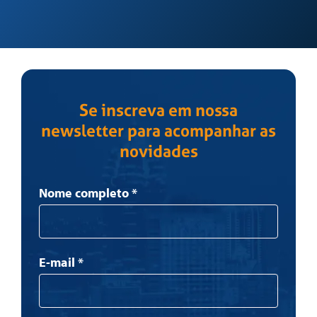
Se inscreva em nossa
newsletter para acompanhar as
novidades
Newsletter
Nome completo
*
E-mail
*