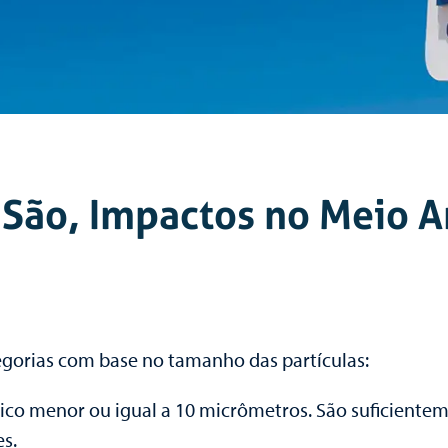
e São, Impactos no Meio
tegorias com base no tamanho das partículas:
ico menor ou igual a 10 micrômetros. São suficiente
es.