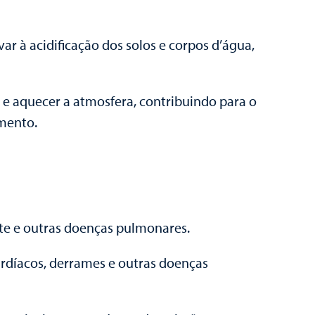
ar à acidificação dos solos e corpos d’água,
 e aquecer a atmosfera, contribuindo para o
amento.
te e outras doenças pulmonares.
ardíacos, derrames e outras doenças