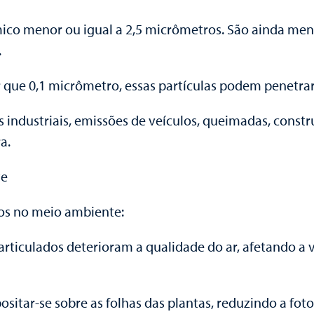
mico menor ou igual a 2,5 micrômetros. São ainda m
.
 que 0,1 micrômetro, essas partículas podem penetrar a
s industriais, emissões de veículos, queimadas, constr
a.
te
sos no meio ambiente:
articulados deterioram a qualidade do ar, afetando a 
sitar-se sobre as folhas das plantas, reduzindo a fot