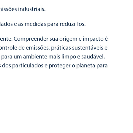
ssões industriais.
ados e as medidas para reduzi-los.
biente. Compreender sua origem e impacto é
ntrole de emissões, práticas sustentáveis e
do para um ambiente mais limpo e saudável.
is dos particulados e proteger o planeta para