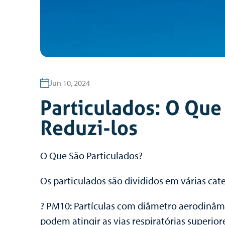
Jun 10, 2024
Particulados: O Qu
Reduzi-los
O Que São Particulados?
Os particulados são divididos em várias ca
? PM10: Partículas com diâmetro aerodinâm
podem atingir as vias respiratórias superior