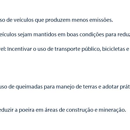
o uso de veículos que produzem menos emissões.
veículos sejam mantidos em boas condições para reduz
el: Incentivar o uso de transporte público, bicicletas
o uso de queimadas para manejo de terras e adotar pr
reduzir a poeira em áreas de construção e mineração.