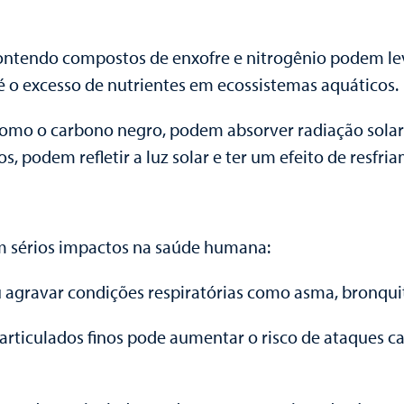
 contendo compostos de enxofre e nitrogênio podem lev
 é o excesso de nutrientes em ecossistemas aquáticos.
como o carbono negro, podem absorver radiação solar
, podem refletir a luz solar e ter um efeito de resfri
m sérios impactos na saúde humana:
 agravar condições respiratórias como asma, bronqui
articulados finos pode aumentar o risco de ataques c