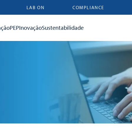
LAB ON
COMPLIANCE
ação
PEP
Inovação
Sustentabilidade