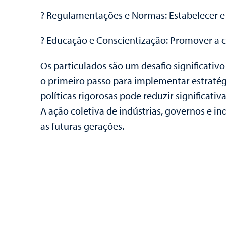
? Regulamentações e Normas: Estabelecer e 
? Educação e Conscientização: Promover a co
Os particulados são um desafio significat
o primeiro passo para implementar estratégi
políticas rigorosas pode reduzir significat
A ação coletiva de indústrias, governos e in
as futuras gerações.