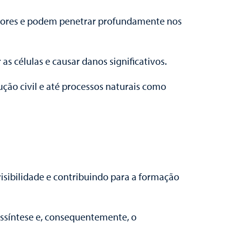
enores e podem penetrar profundamente nos
s células e causar danos significativos.
ução civil e até processos naturais como
visibilidade e contribuindo para a formação
ossíntese e, consequentemente, o