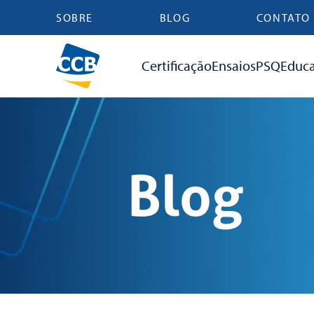
SOBRE
BLOG
CONTATO
Certificação
Ensaios
PSQ
Educ
Blog