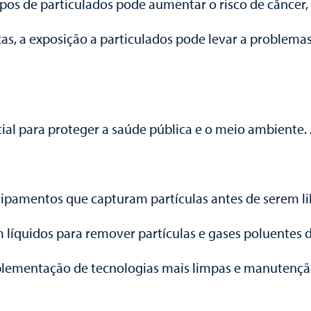
ipos de particulados pode aumentar o risco de câncer
as, a exposição a particulados pode levar a problem
ial para proteger a saúde pública e o meio ambiente. 
 Equipamentos que capturam partículas antes de serem l
m líquidos para remover partículas e gases poluentes d
plementação de tecnologias mais limpas e manutençã