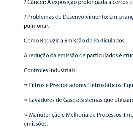
? Câncer: A exposição prolongada a certos t
? Problemas de Desenvolvimento: Em crianç
pulmonar.
Como Reduzir a Emissão de Particulados
A redução da emissão de particulados é cruc
Controles Industriais:
⭐️ Filtros e Precipitadores Eletrostáticos:
⭐️ Lavadores de Gases: Sistemas que utiliza
⭐️ Manutenção e Melhoria de Processos: Im
emissões.