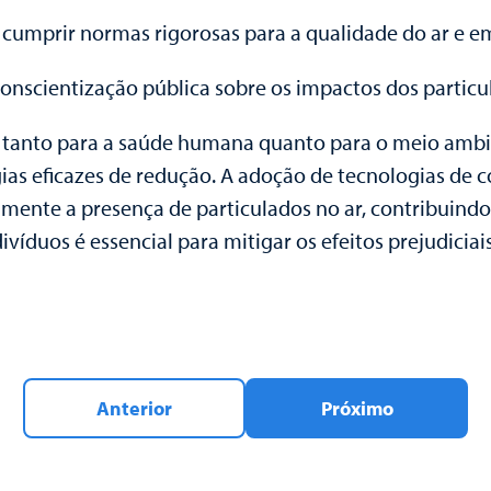
cumprir normas rigorosas para a qualidade do ar e emi
nscientização pública sobre os impactos dos particul
ivo tanto para a saúde humana quanto para o meio am
as eficazes de redução. A adoção de tecnologias de co
ivamente a presença de particulados no ar, contribuin
divíduos é essencial para mitigar os efeitos prejudicia
Anterior
Próximo