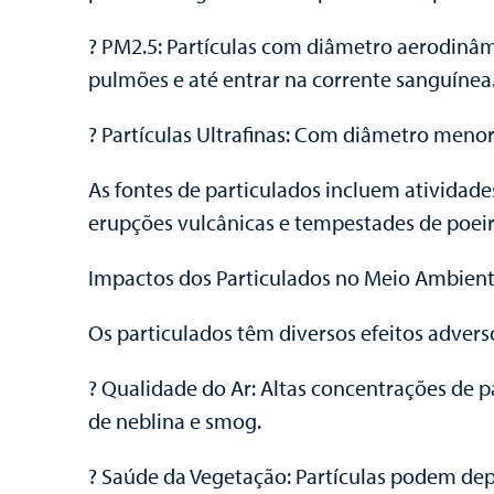
? PM2.5: Partículas com diâmetro aerodinâ
pulmões e até entrar na corrente sanguínea
? Partículas Ultrafinas: Com diâmetro menor
As fontes de particulados incluem atividade
erupções vulcânicas e tempestades de poeir
Impactos dos Particulados no Meio Ambien
Os particulados têm diversos efeitos adver
? Qualidade do Ar: Altas concentrações de p
de neblina e smog.
? Saúde da Vegetação: Partículas podem depo