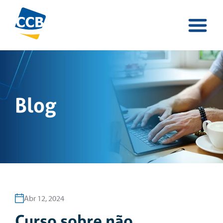
Blog
Abr 12, 2024
Curso sobre não