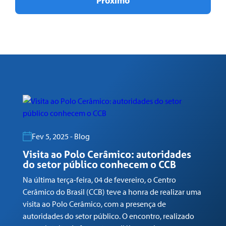
Próximo
Fev 5, 2025 - Blog
Visita ao Polo Cerâmico: autoridades
G
do setor público conhecem o CCB
n
Na última terça-feira, 04 de fevereiro, o Centro
Em
Cerâmico do Brasil (CCB) teve a honra de realizar uma
co
visita ao Polo Cerâmico, com a presença de
Ga
autoridades do setor público. O encontro, realizado
(C