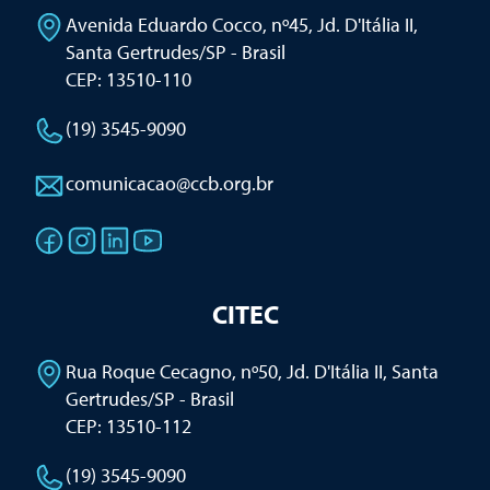
Avenida Eduardo Cocco, nº45, Jd. D'Itália II
,
Santa Gertrudes/SP - Brasil
CEP: 13510-110
(19) 3545-9090
comunicacao@ccb.org.br
CITEC
Rua Roque Cecagno, nº50, Jd. D'Itália II
,
Santa
Gertrudes/SP - Brasil
CEP: 13510-112
(19) 3545-9090