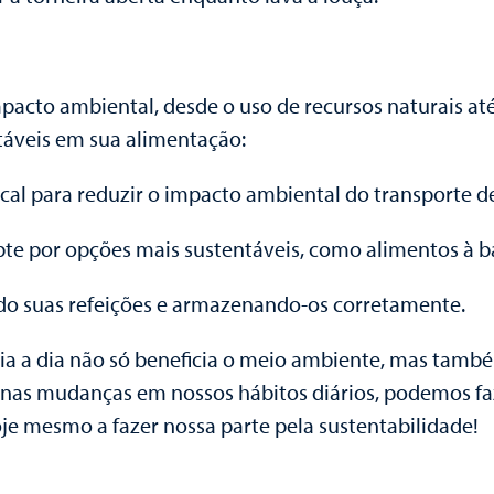
cto ambiental, desde o uso de recursos naturais até a
táveis em sua alimentação:
ocal para reduzir o impacto ambiental do transporte d
e por opções mais sustentáveis, como alimentos à ba
ndo suas refeições e armazenando-os corretamente.
ia a dia não só beneficia o meio ambiente, mas també
nas mudanças em nossos hábitos diários, podemos faz
je mesmo a fazer nossa parte pela sustentabilidade!