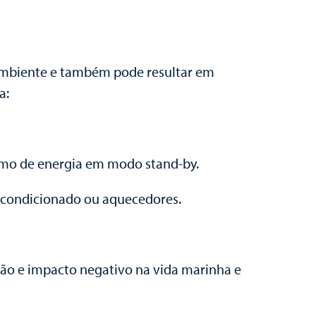
 ambiente e também pode resultar em
a:
umo de energia em modo stand-by.
ar-condicionado ou aquecedores.
ção e impacto negativo na vida marinha e