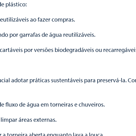
e plástico:
reutilizáveis ao fazer compras.
ndo por garrafas de água reutilizáveis.
cartáveis por versões biodegradáveis ou recarregávei
rucial adotar práticas sustentáveis para preservá-la. C
e fluxo de água em torneiras e chuveiros.
 limpar áreas externas.
r a torneira aberta enquanto lava a louça.