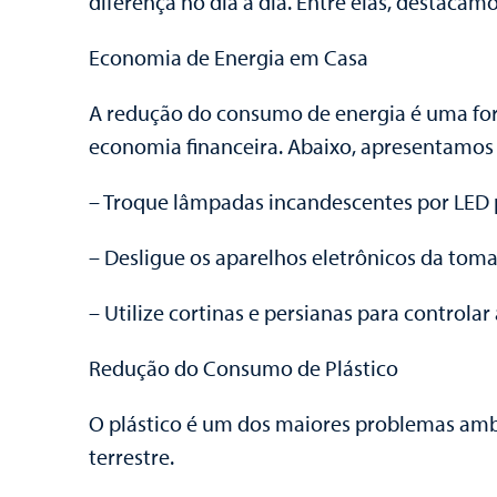
diferença no dia a dia. Entre elas, destacamo
Economia de Energia em Casa
A redução do consumo de energia é uma for
economia financeira. Abaixo, apresentamos
– Troque lâmpadas incandescentes por LED 
– Desligue os aparelhos eletrônicos da to
– Utilize cortinas e persianas para controla
Redução do Consumo de Plástico
O plástico é um dos maiores problemas ambi
terrestre.