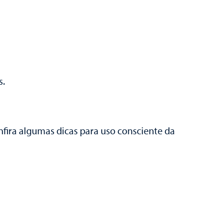
s.
onfira algumas dicas para uso consciente da