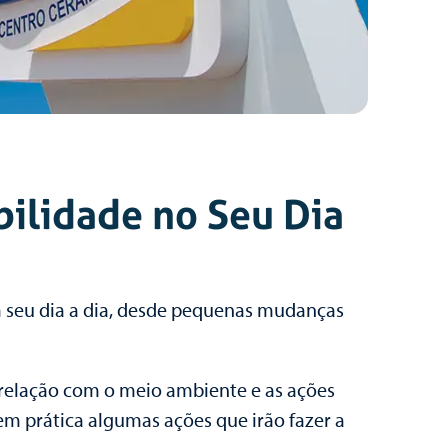
bilidade no Seu Dia
em seu dia a dia, desde pequenas mudanças
a relação com o meio ambiente e as ações
m prática algumas ações que irão fazer a