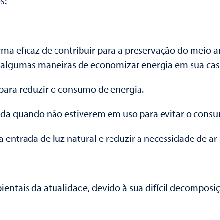
s:
ma eficaz de contribuir para a preservação do meio
 algumas maneiras de economizar energia em sua cas
para reduzir o consumo de energia.
mada quando não estiverem em uso para evitar o cons
r a entrada de luz natural e reduzir a necessidade de 
entais da atualidade, devido à sua difícil decomposi