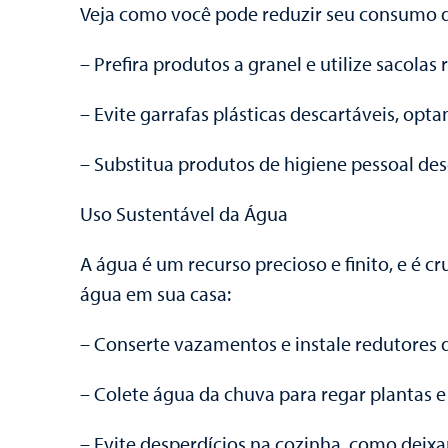
Veja como você pode reduzir seu consumo d
– Prefira produtos a granel e utilize sacolas 
– Evite garrafas plásticas descartáveis, opta
– Substitua produtos de higiene pessoal des
Uso Sustentável da Água
A água é um recurso precioso e finito, e é c
água em sua casa:
– Conserte vazamentos e instale redutores d
– Colete água da chuva para regar plantas e
– Evite desperdícios na cozinha, como deixa