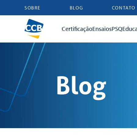
SOBRE
BLOG
CONTATO
Certificação
Ensaios
PSQ
Educ
Blog