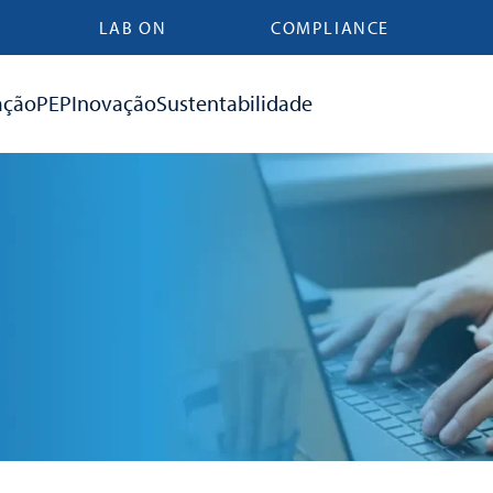
LAB ON
COMPLIANCE
ação
PEP
Inovação
Sustentabilidade