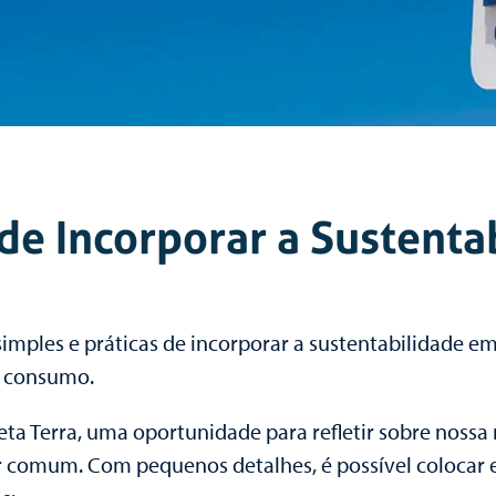
de Incorporar a Sustenta
simples e práticas de incorporar a sustentabilidade 
e consumo.
neta Terra, uma oportunidade para refletir sobre noss
 comum. Com pequenos detalhes, é possível colocar e