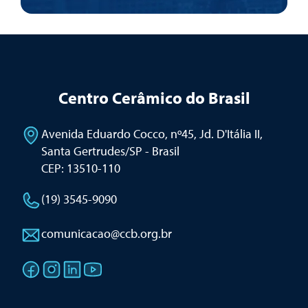
Centro Cerâmico do Brasil
Avenida Eduardo Cocco, nº45, Jd. D'Itália II
,
Santa Gertrudes/SP - Brasil
CEP: 13510-110
(19) 3545-9090
comunicacao@ccb.org.br