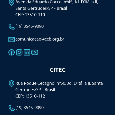
Avenida Eduardo Cocco, nº45, Jd. D'Itália II
,
Santa Gertrudes/SP - Brasil
CEP: 13510-110
(19) 3545-9090
comunicacao@ccb.org.br
CITEC
Rua Roque Cecagno, nº50, Jd. D'Itália II
,
Santa
Gertrudes/SP - Brasil
CEP: 13510-112
(19) 3545-9090