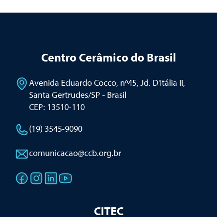
Centro Cerâmico do Brasil
Avenida Eduardo Cocco, nº45, Jd. D'Itália II
,
Santa Gertrudes/SP - Brasil
CEP: 13510-110
(19) 3545-9090
comunicacao@ccb.org.br
CITEC