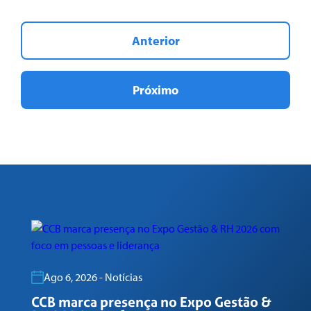
Anterior
Próximo
Ago 6, 2026 - Notícias
CCB marca presença no Expo Gestão &
C