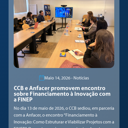
Maio 14, 2026 - Notícias
CCB e Anfacer promovem encontro
sobre Financiamento à Inovação com
a FINEP
No dia 13 de maio de 2026, o CCB sediou, em parceria
com a Anfacer, o encontro “Financiamento à
Inovação: Como Estruturar e Viabilizar Projetos com a