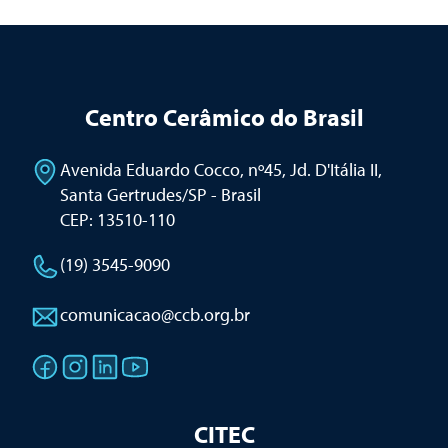
Centro Cerâmico do Brasil
Avenida Eduardo Cocco, nº45, Jd. D'Itália II
,
Santa Gertrudes/SP - Brasil
CEP: 13510-110
(19) 3545-9090
comunicacao@ccb.org.br
CITEC