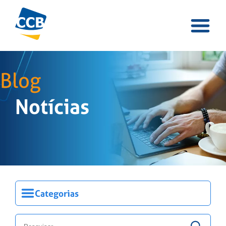
Blog
Notícias
Categorias
Blog