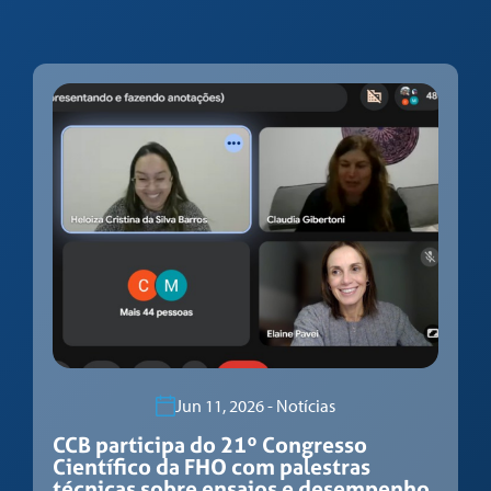
Jun 11, 2026 - Notícias
CCB participa do 21º Congresso
Científico da FHO com palestras
técnicas sobre ensaios e desempenho