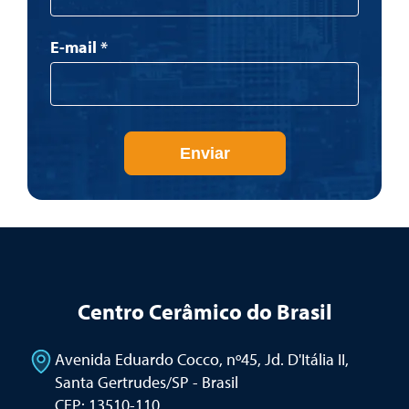
E-mail
*
Enviar
Centro Cerâmico do Brasil
Avenida Eduardo Cocco, nº45, Jd. D'Itália II
,
Santa Gertrudes/SP - Brasil
CEP: 13510-110