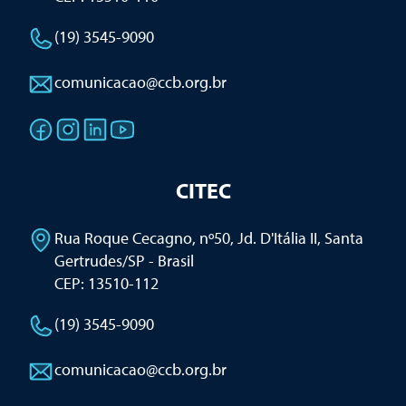
(19) 3545-9090
comunicacao@ccb.org.br
CITEC
Rua Roque Cecagno, nº50, Jd. D'Itália II
,
Santa
Gertrudes/SP - Brasil
CEP: 13510-112
(19) 3545-9090
comunicacao@ccb.org.br