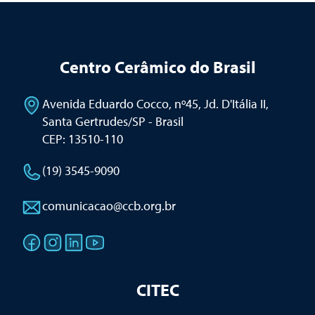
Centro Cerâmico do Brasil
Avenida Eduardo Cocco, nº45, Jd. D'Itália II
,
Santa Gertrudes/SP - Brasil
CEP: 13510-110
(19) 3545-9090
comunicacao@ccb.org.br
CITEC