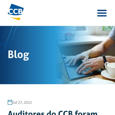
Blog
Jul 27, 2022
Auditores do CCB foram