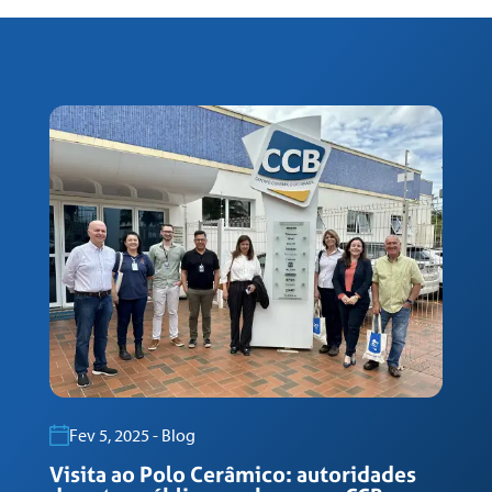
Fev 5, 2025 - Blog
Visita ao Polo Cerâmico: autoridades
G