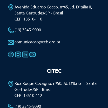
Avenida Eduardo Cocco, nº45, Jd. D'Itália II
,
Santa Gertrudes/SP - Brasil
CEP: 13510-110
(19) 3545-9090
comunicacao@ccb.org.br
CITEC
Rua Roque Cecagno, nº50, Jd. D'Itália II
,
Santa
Gertrudes/SP - Brasil
CEP: 13510-112
(19) 3545-9090