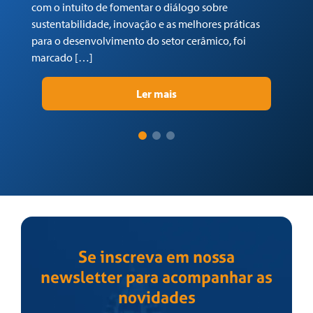
com o intuito de fomentar o diálogo sobre
Tr
sustentabilidade, inovação e as melhores práticas
re
para o desenvolvimento do setor cerâmico, foi
su
marcado […]
pr
Ler mais
Se inscreva em nossa
newsletter para acompanhar as
novidades