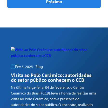
Próximo
Fev 5, 2025 - Blog
Visita ao Polo Cerâmico: autoridades
G
do setor público conhecem o CCB
n
Na última terça-feira, 04 de fevereiro, o Centro
Em
Cerâmico do Brasil (CCB) teve a honra de realizar uma
co
visita ao Polo Cerâmico, com a presença de
Ga
autoridades do setor público. O encontro, realizado
(C