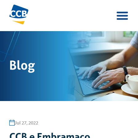
Blog
Jul 27, 2022
CCB e Embramaco