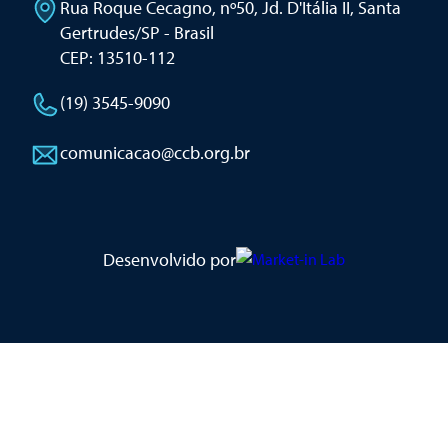
Rua Roque Cecagno, nº50, Jd. D'Itália II
,
Santa
Gertrudes/SP - Brasil
CEP: 13510-112
(19) 3545-9090
comunicacao@ccb.org.br
Desenvolvido por