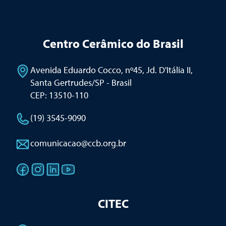
Centro Cerâmico do Brasil
Avenida Eduardo Cocco, nº45, Jd. D'Itália II
,
Santa Gertrudes/SP - Brasil
CEP: 13510-110
(19) 3545-9090
comunicacao@ccb.org.br
CITEC