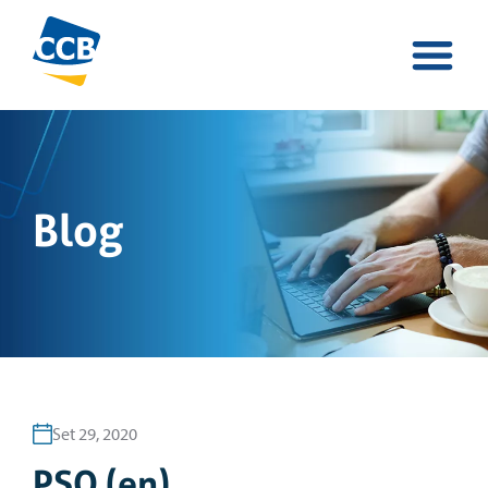
Blog
Set 29, 2020
PSQ (en)