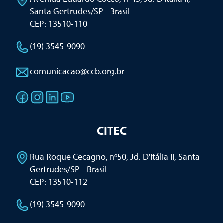
Santa Gertrudes/SP - Brasil
CEP: 13510-110
(19) 3545-9090
comunicacao@ccb.org.br
CITEC
Rua Roque Cecagno, nº50, Jd. D'Itália II
,
Santa
Gertrudes/SP - Brasil
CEP: 13510-112
(19) 3545-9090