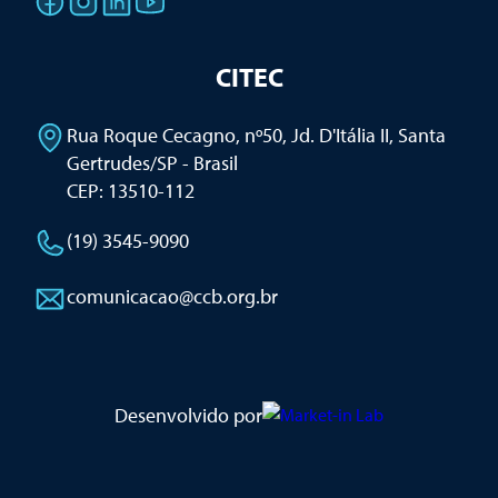
CITEC
Rua Roque Cecagno, nº50, Jd. D'Itália II
,
Santa
Gertrudes/SP - Brasil
CEP: 13510-112
(19) 3545-9090
comunicacao@ccb.org.br
Desenvolvido por