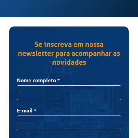
Se inscreva em nossa
newsletter para acompanhar as
novidades
Newsletter
Nome completo
*
E-mail
*