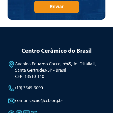
Enviar
Centro Cerâmico do Brasil
Avenida Eduardo Cocco, nº45, Jd. D'Itália II
,
Santa Gertrudes/SP - Brasil
CEP: 13510-110
(19) 3545-9090
comunicacao@ccb.org.br