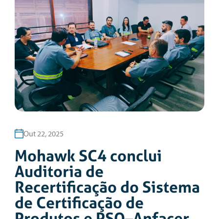
Out 22, 2025
Mohawk SC4 conclui
Auditoria de
Recertificação do Sistema
de Certificação de
Produtos e PSQ–Anfacer