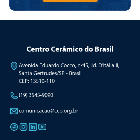
Centro Cerâmico do Brasil
Avenida Eduardo Cocco, nº45, Jd. D'Itália II
,
Santa Gertrudes/SP - Brasil
CEP: 13510-110
(19) 3545-9090
comunicacao@ccb.org.br