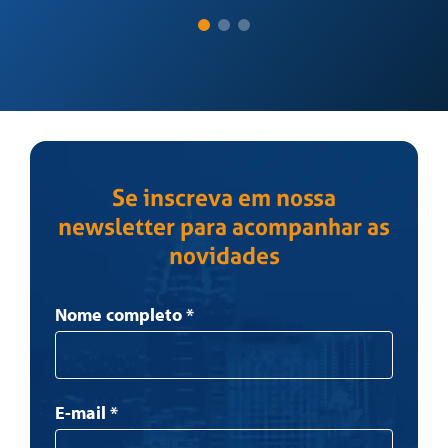
Se inscreva em nossa
newsletter para acompanhar as
novidades
Newsletter
Nome completo
*
E-mail
*