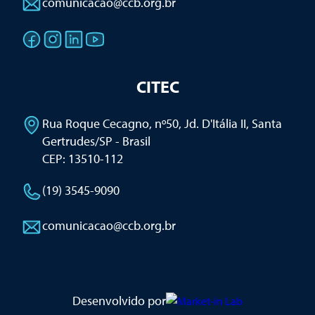
comunicacao@ccb.org.br
CITEC
Rua Roque Cecagno, nº50, Jd. D'Itália II
,
Santa
Gertrudes/SP - Brasil
CEP: 13510-112
(19) 3545-9090
comunicacao@ccb.org.br
Desenvolvido por