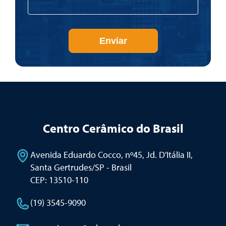
Enviar
Centro Cerâmico do Brasil
Avenida Eduardo Cocco, nº45, Jd. D'Itália II
,
Santa Gertrudes/SP - Brasil
CEP: 13510-110
(19) 3545-9090