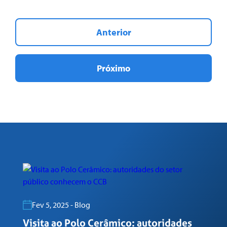
Anterior
Próximo
Fev 5, 2025 - Blog
Visita ao Polo Cerâmico: autoridades
G