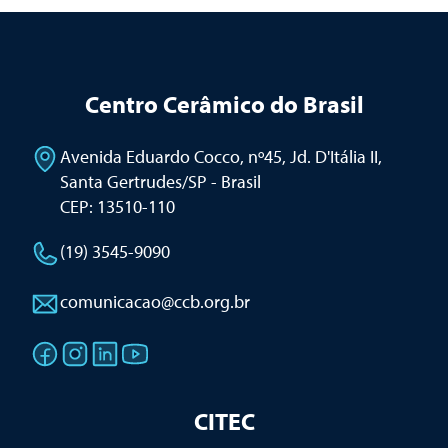
Centro Cerâmico do Brasil
Avenida Eduardo Cocco, nº45, Jd. D'Itália II
,
Santa Gertrudes/SP - Brasil
CEP: 13510-110
(19) 3545-9090
comunicacao@ccb.org.br
CITEC