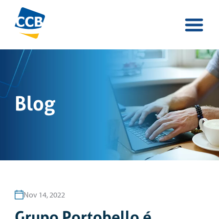
Blog
Nov 14, 2022
Grupo Portobello é