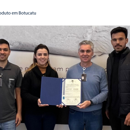
roduto em Botucatu