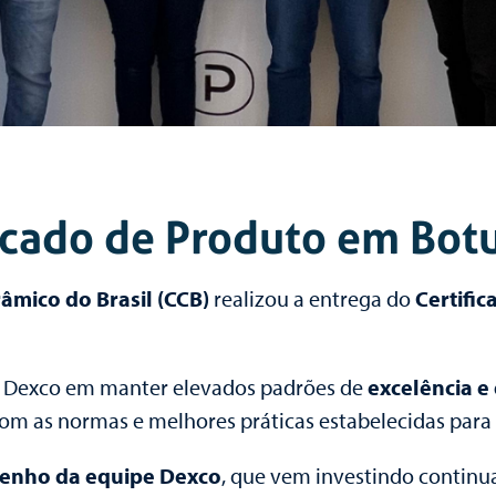
icado de Produto em Bot
âmico do Brasil (CCB)
realizou a entrega do
Certifi
a Dexco em manter elevados padrões de
excelência e
om as normas e melhores práticas estabelecidas para 
enho da equipe Dexco
, que vem investindo contin