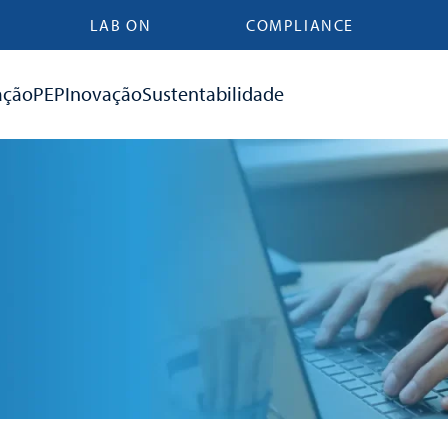
LAB ON
COMPLIANCE
ação
PEP
Inovação
Sustentabilidade