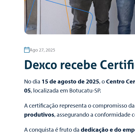
Ago 27, 2025
Dexco recebe Certif
No dia
15 de agosto de 2025
, o
Centro Cer
05
, localizada em Botucatu-SP.
A certificação representa o compromisso d
produtivos
, assegurando a conformidade c
A conquista é fruto da
dedicação e do emp