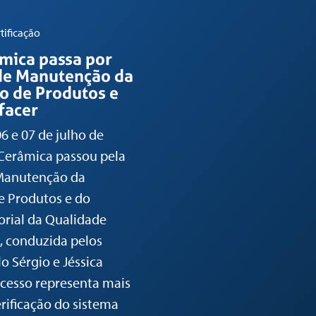
rtificação
mica passa por
 de Manutenção da
ão de Produtos e
facer
06 e 07 de julho de
Cerâmica passou pela
 Manutenção da
de Produtos e do
rial da Qualidade
, conduzida pelos
o Sérgio e Jéssica
ocesso representa mais
rificação do sistema