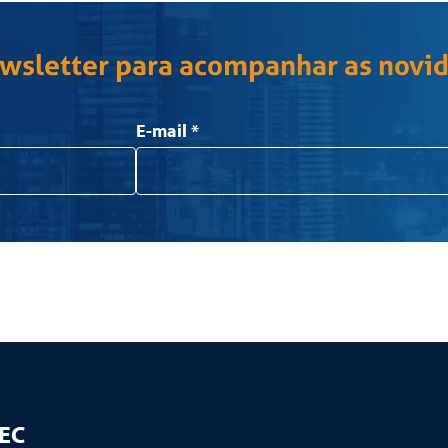
ewsletter para acompanhar as novi
E-mail
*
TEC