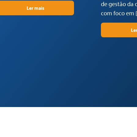
de gestão da 
Ler mais
com foco em 
Le