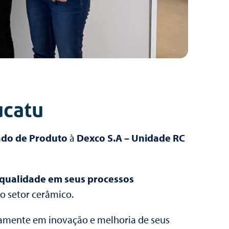
ucatu
cado de Produto
à
Dexco S.A – Unidade RC
 qualidade em seus processos
o setor cerâmico.
uamente em inovação e melhoria de seus