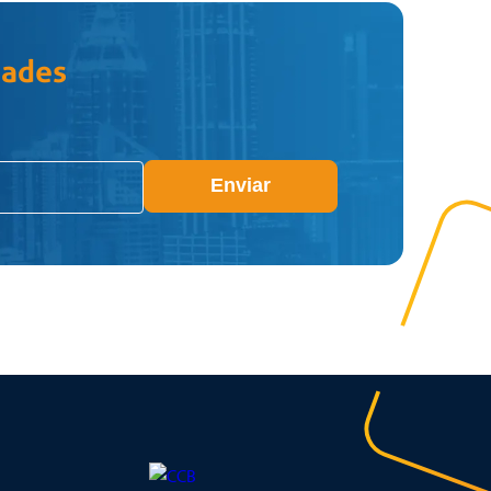
dades
Enviar