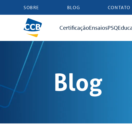
SOBRE
BLOG
CONTATO
Certificação
Ensaios
PSQ
Educ
Blog