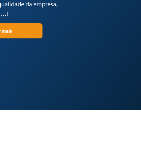
qualidade da empresa,
[…]
r mais