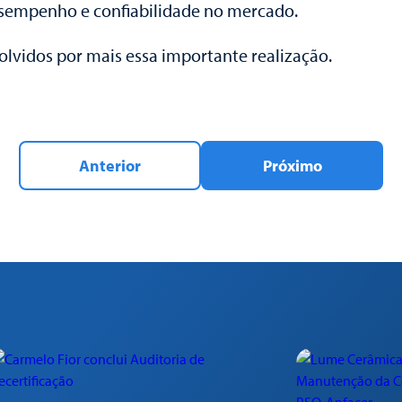
esempenho e confiabilidade no mercado.
lvidos por mais essa importante realização.
Anterior
Próximo