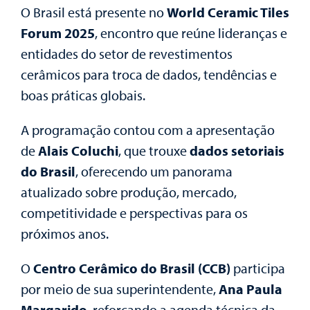
O Brasil está presente no
World Ceramic Tiles
Forum 2025
, encontro que reúne lideranças e
entidades do setor de revestimentos
cerâmicos para troca de dados, tendências e
boas práticas globais.
A programação contou com a apresentação
de
Alais Coluchi
, que trouxe
dados setoriais
do Brasil
, oferecendo um panorama
atualizado sobre produção, mercado,
competitividade e perspectivas para os
próximos anos.
O
Centro Cerâmico do Brasil (CCB)
participa
por meio de sua superintendente,
Ana Paula
Margarido
, reforçando a agenda técnica da