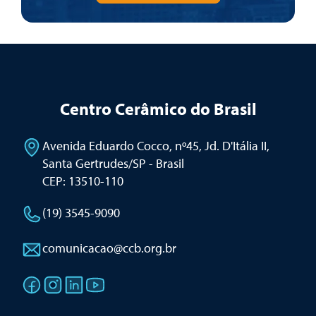
Centro Cerâmico do Brasil
Avenida Eduardo Cocco, nº45, Jd. D'Itália II
,
Santa Gertrudes/SP - Brasil
CEP: 13510-110
(19) 3545-9090
comunicacao@ccb.org.br