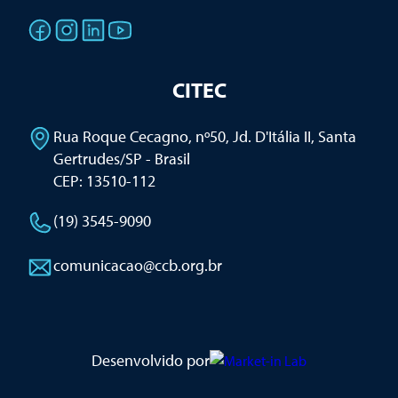
CITEC
Rua Roque Cecagno, nº50, Jd. D'Itália II
,
Santa
Gertrudes/SP - Brasil
CEP: 13510-112
(19) 3545-9090
comunicacao@ccb.org.br
Desenvolvido por