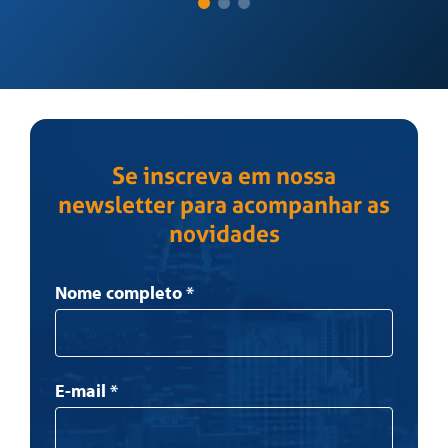
Se inscreva em nossa
newsletter para acompanhar as
novidades
Newsletter
Nome completo
*
E-mail
*