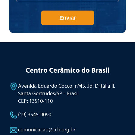
Enviar
Centro Cerâmico do Brasil
Avenida Eduardo Cocco, nº45, Jd. D'Itália II
,
Santa Gertrudes/SP - Brasil
CEP: 13510-110
(19) 3545-9090
comunicacao@ccb.org.br