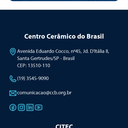
Centro Cerâmico do Brasil
Avenida Eduardo Cocco, nº45, Jd. D'Itália II
,
Santa Gertrudes/SP - Brasil
CEP: 13510-110
(19) 3545-9090
comunicacao@ccb.org.br
CITEC