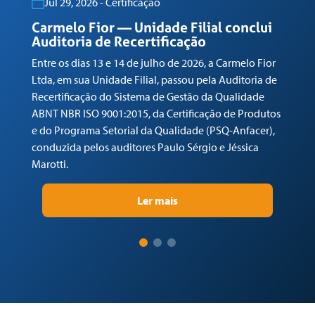
Jul 29, 2026 - Certificação
Ma
Carmelo Fior — Unidade Filial conclui
Auditoria de Recertificação
Entre os dias 13 e 14 de julho de 2026, a Carmelo Fior
Ltda, em sua Unidade Filial, passou pela Auditoria de
Recertificação do Sistema de Gestão da Qualidade
ABNT NBR ISO 9001:2015, da Certificação de Produtos
e do Programa Setorial da Qualidade (PSQ-Anfacer),
conduzida pelos auditores Paulo Sérgio e Jéssica
Marotti.
Ler mais