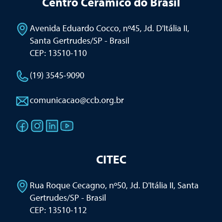
Centro Cerâmico do Brasil
Avenida Eduardo Cocco, nº45, Jd. D'Itália II
,
Santa Gertrudes/SP - Brasil
CEP: 13510-110
(19) 3545-9090
comunicacao@ccb.org.br
CITEC
Rua Roque Cecagno, nº50, Jd. D'Itália II
,
Santa
Gertrudes/SP - Brasil
CEP: 13510-112