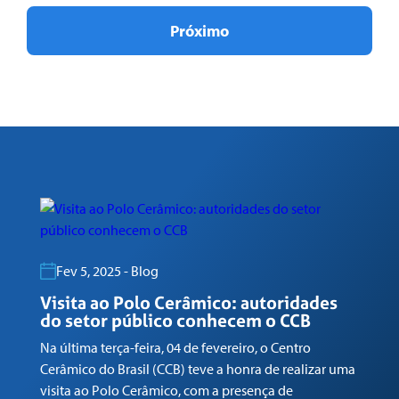
Próximo
Fev 5, 2025 - Blog
Visita ao Polo Cerâmico: autoridades
G
do setor público conhecem o CCB
n
Na última terça-feira, 04 de fevereiro, o Centro
Em
Cerâmico do Brasil (CCB) teve a honra de realizar uma
co
visita ao Polo Cerâmico, com a presença de
Ga