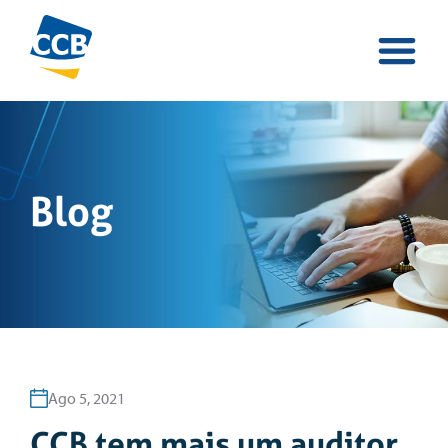
Blog
Ago 5, 2021
CCB tem mais um auditor