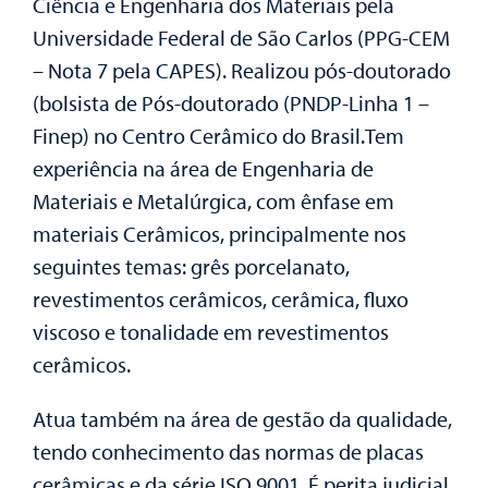
Ciência e Engenharia dos Materiais pela
Universidade Federal de São Carlos (PPG-CEM
– Nota 7 pela CAPES). Realizou pós-doutorado
(bolsista de Pós-doutorado (PNDP-Linha 1 –
Finep) no Centro Cerâmico do Brasil.Tem
experiência na área de Engenharia de
Materiais e Metalúrgica, com ênfase em
materiais Cerâmicos, principalmente nos
seguintes temas: grês porcelanato,
revestimentos cerâmicos, cerâmica, fluxo
viscoso e tonalidade em revestimentos
cerâmicos.
Atua também na área de gestão da qualidade,
tendo conhecimento das normas de placas
cerâmicas e da série ISO 9001. É perita judicial