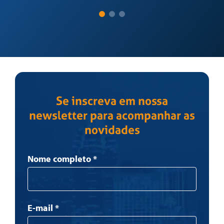
Se inscreva em nossa
newsletter para acompanhar as
novidades
Newsletter
Nome completo
*
E-mail
*