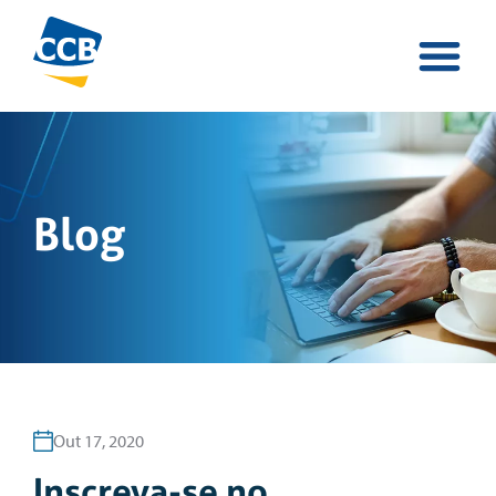
Blog
Out 17, 2020
Inscreva-se no