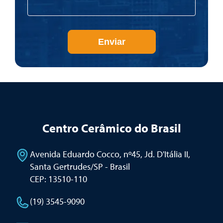
Enviar
Centro Cerâmico do Brasil
Avenida Eduardo Cocco, nº45, Jd. D'Itália II
,
Santa Gertrudes/SP - Brasil
CEP: 13510-110
(19) 3545-9090