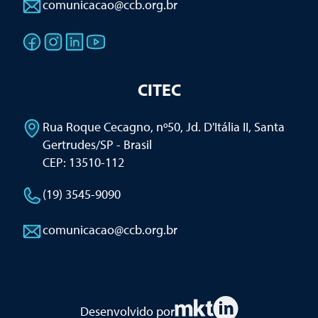
comunicacao@ccb.org.br
CITEC
Rua Roque Cecagno, nº50, Jd. D'Itália II
,
Santa
Gertrudes/SP - Brasil
CEP: 13510-112
(19) 3545-9090
comunicacao@ccb.org.br
Desenvolvido por