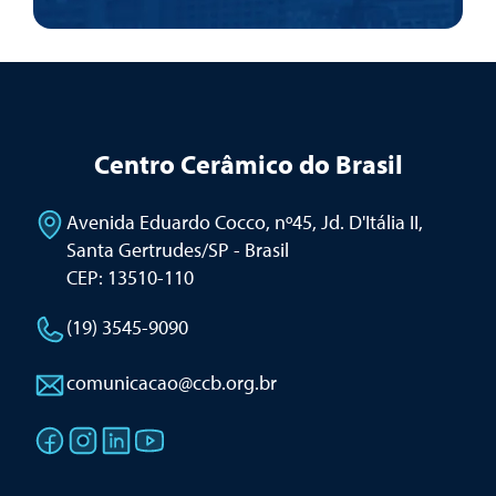
Centro Cerâmico do Brasil
Avenida Eduardo Cocco, nº45, Jd. D'Itália II
,
Santa Gertrudes/SP - Brasil
CEP: 13510-110
(19) 3545-9090
comunicacao@ccb.org.br