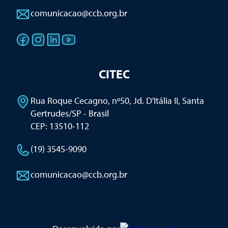
comunicacao@ccb.org.br
CITEC
Rua Roque Cecagno, nº50, Jd. D'Itália II
,
Santa
Gertrudes/SP - Brasil
CEP: 13510-112
(19) 3545-9090
comunicacao@ccb.org.br