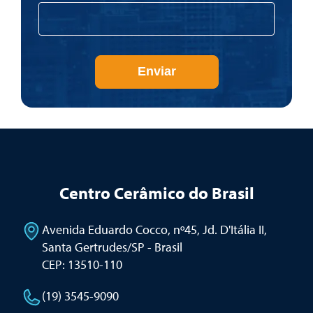
Enviar
Centro Cerâmico do Brasil
Avenida Eduardo Cocco, nº45, Jd. D'Itália II
,
Santa Gertrudes/SP - Brasil
CEP: 13510-110
(19) 3545-9090