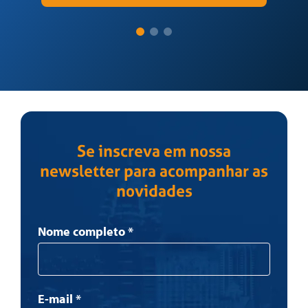
Se inscreva em nossa
newsletter para acompanhar as
novidades
Newsletter
Nome completo
*
E-mail
*