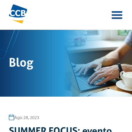
Blog
Ago 28, 2023
SUMMER FOCUS: evento