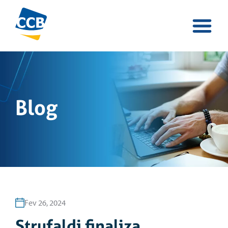
Blog
Fev 26, 2024
Strufaldi finaliza