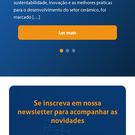
sustentabilidade, inovação e as melhores práticas
re
para o desenvolvimento do setor cerâmico, foi
su
marcado […]
pr
Ler mais
Se inscreva em nossa
newsletter para acompanhar as
novidades