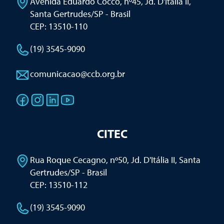
Avenida Eduardo Cocco, nº45, Jd. D'Itália II
,
Santa Gertrudes/SP - Brasil
CEP: 13510-110
(19) 3545-9090
comunicacao@ccb.org.br
CITEC
Rua Roque Cecagno, nº50, Jd. D'Itália II
,
Santa
Gertrudes/SP - Brasil
CEP: 13510-112
(19) 3545-9090