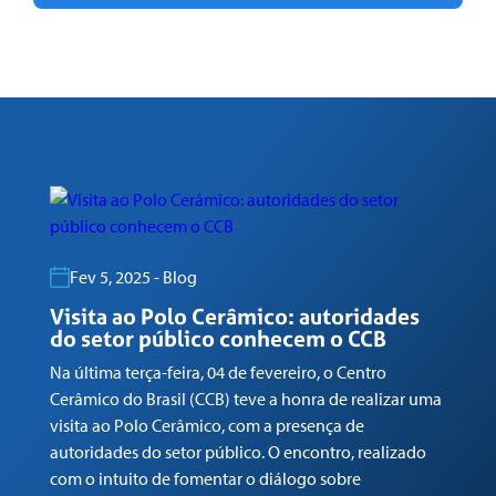
Fev 5, 2025 - Blog
Visita ao Polo Cerâmico: autoridades
G
do setor público conhecem o CCB
n
Na última terça-feira, 04 de fevereiro, o Centro
Em
Cerâmico do Brasil (CCB) teve a honra de realizar uma
co
visita ao Polo Cerâmico, com a presença de
Ga
autoridades do setor público. O encontro, realizado
(C
com o intuito de fomentar o diálogo sobre
Tr