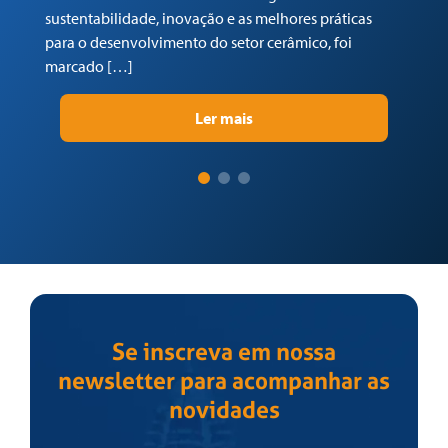
sustentabilidade, inovação e as melhores práticas
re
para o desenvolvimento do setor cerâmico, foi
su
marcado […]
pr
Ler mais
Se inscreva em nossa
newsletter para acompanhar as
novidades