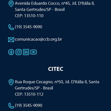
Avenida Eduardo Cocco, nº45, Jd. D'Itália II
,
Santa Gertrudes/SP - Brasil
CEP: 13510-110
(19) 3545-9090
comunicacao@ccb.org.br
CITEC
Rua Roque Cecagno, nº50, Jd. D'Itália II
,
Santa
Gertrudes/SP - Brasil
CEP: 13510-112
(19) 3545-9090