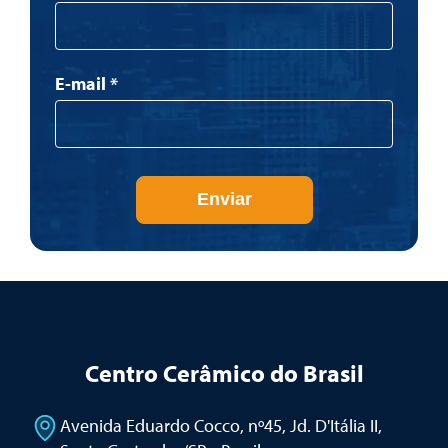
E-mail
*
Enviar
Centro Cerâmico do Brasil
Avenida Eduardo Cocco, nº45, Jd. D'Itália II
,