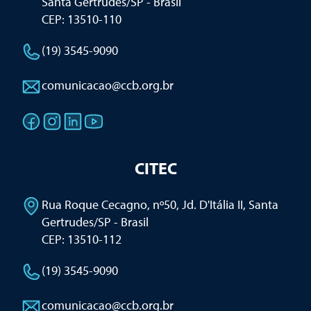
Santa Gertrudes/SP - Brasil
CEP: 13510-110
(19) 3545-9090
comunicacao@ccb.org.br
CITEC
Rua Roque Cecagno, nº50, Jd. D'Itália II
,
Santa
Gertrudes/SP - Brasil
CEP: 13510-112
(19) 3545-9090
comunicacao@ccb.org.br