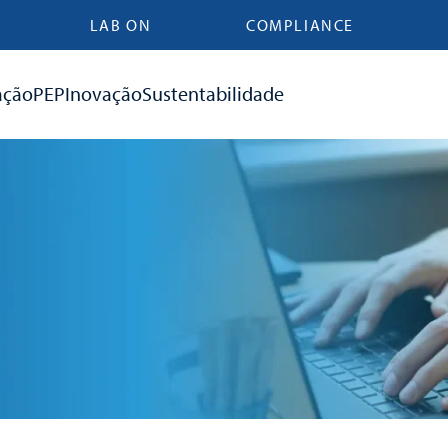
LAB ON
COMPLIANCE
ação
PEP
Inovação
Sustentabilidade