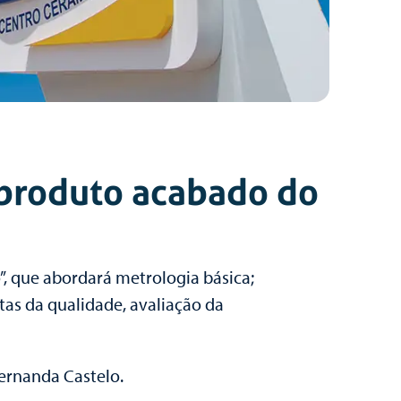
 produto acabado do
”, que abordará metrologia básica;
as da qualidade, avaliação da
ernanda Castelo.