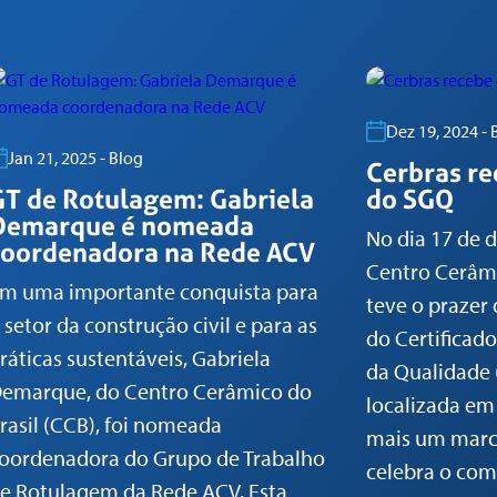
Dez 19, 2024 - 
Jan 21, 2025 - Blog
Cerbras re
GT de Rotulagem: Gabriela
do SGQ
Demarque é nomeada
No dia 17 de 
coordenadora na Rede ACV
Centro Cerâmi
m uma importante conquista para
teve o prazer 
 setor da construção civil e para as
do Certificad
ráticas sustentáveis, Gabriela
da Qualidade
emarque, do Centro Cerâmico do
localizada em
rasil (CCB), foi nomeada
mais um marc
oordenadora do Grupo de Trabalho
celebra o co
e Rotulagem da Rede ACV. Esta