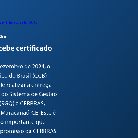
Blog
cebe certificado
dezembro de 2024, o
co do Brasil (CCB)
de realizar a entrega
o do Sistema de Gestão
 (SGQ) à CERBRAS,
 Maracanaú-CE. Este é
o importante que
mpromisso da CERBRAS