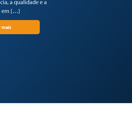
ia, a qualidade e a
 em […]
r mais