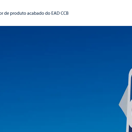
etor de produto acabado do EAD CCB