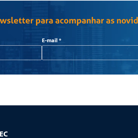
ewsletter para acompanhar as novi
E-mail
*
TEC