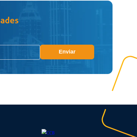
dades
Enviar