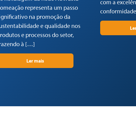
com a excelênc
omeação representa um passo
conformidade
ignificativo na promoção da
ustentabilidade e qualidade nos
Le
rodutos e processos do setor,
razendo à […]
Ler mais