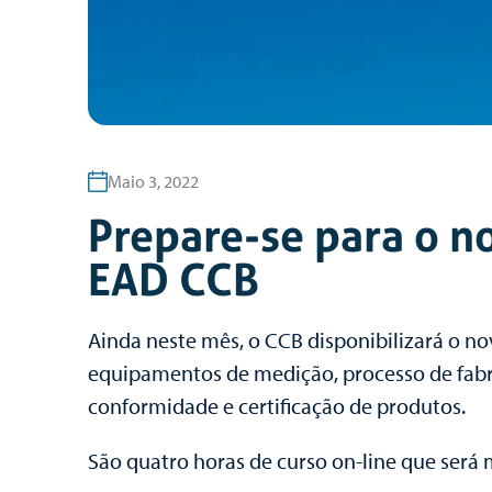
Maio 3, 2022
Prepare-se para o n
EAD CCB
Ainda neste mês, o CCB disponibilizará o no
equipamentos de medição, processo de fabri
conformidade e certificação de produtos.
São quatro horas de curso on-line que será