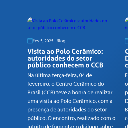
Fev 5, 2025 - Blog
Visita ao Polo Cerâmico:
autoridades do setor
público conhecem o CCB
Na última terça-feira, 04 de
E
fevereiro, o Centro Cerâmico do
o
Brasil (CCB) teve a honra de realizar
p
uma visita ao Polo Cerâmico, com a
D
presença de autoridades do setor
B
público. O encontro, realizado com o
c
intuito de fomentar o diálogo sobre
d