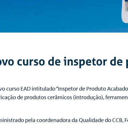
ovo curso de inspetor de
vo curso EAD intitulado “Inspetor de Produto Acabado
cação de produtos cerâmicos (introdução), ferrament
 ministrado pela coordenadora da Qualidade do CCB, F