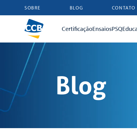
SOBRE
BLOG
CONTATO
Certificação
Ensaios
PSQ
Educ
Blog