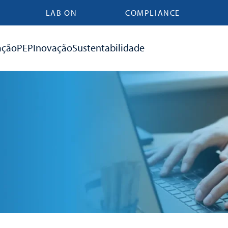
LAB ON
COMPLIANCE
ação
PEP
Inovação
Sustentabilidade