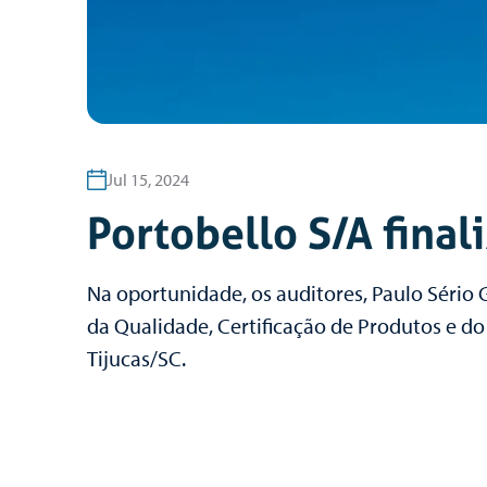
Jul 15, 2024
Portobello S/A final
Na oportunidade, os auditores, Paulo Sério 
da Qualidade, Certificação de Produtos e d
Tijucas/SC.