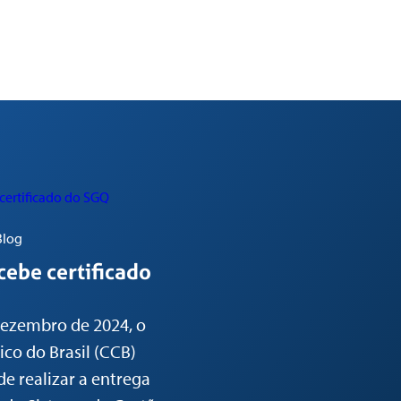
Blog
cebe certificado
dezembro de 2024, o
co do Brasil (CCB)
de realizar a entrega