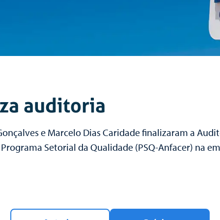
iza auditoria
Gonçalves e Marcelo Dias Caridade finalizaram a Audit
o Programa Setorial da Qualidade (PSQ-Anfacer) na em