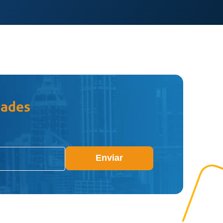
dades
Enviar