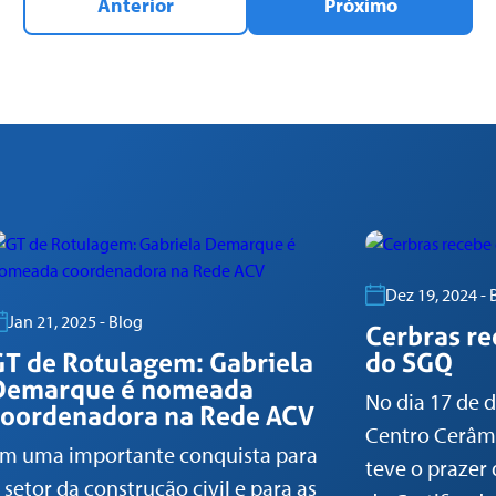
Anterior
Próximo
Dez 19, 2024 - 
Jan 21, 2025 - Blog
Cerbras re
GT de Rotulagem: Gabriela
do SGQ
Demarque é nomeada
No dia 17 de 
coordenadora na Rede ACV
Centro Cerâmi
m uma importante conquista para
teve o prazer 
 setor da construção civil e para as