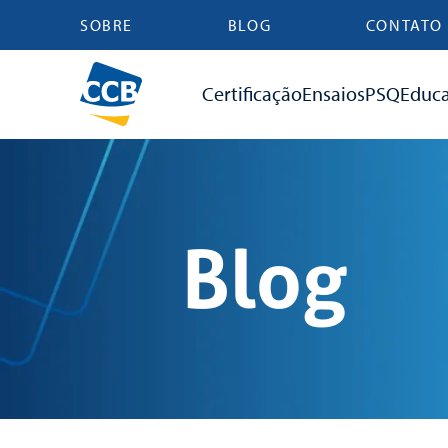
SOBRE
BLOG
CONTATO
Certificação
Ensaios
PSQ
Educ
Blog