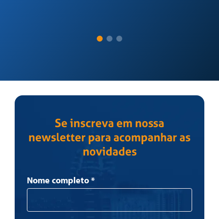
Se inscreva em nossa
newsletter para acompanhar as
novidades
Newsletter
Nome completo
*