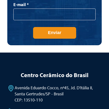
E-mail
*
Enviar
Centro Cerâmico do Brasil
Avenida Eduardo Cocco, nº45, Jd. D'Itália II
,
Santa Gertrudes/SP - Brasil
CEP: 13510-110