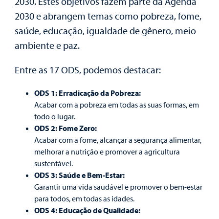
2030
. Estes objetivos fazem parte da Agenda
2030 e abrangem temas como pobreza, fome,
saúde, educação, igualdade de gênero, meio
ambiente e paz.
Entre as 17 ODS, podemos destacar:
ODS 1: Erradicação da Pobreza:
Acabar com a pobreza em todas as suas formas, em
todo o lugar.
ODS 2: Fome Zero:
Acabar com a fome, alcançar a segurança alimentar,
melhorar a nutrição e promover a agricultura
sustentável.
ODS 3: Saúde e Bem-Estar:
Garantir uma vida saudável e promover o bem-estar
para todos, em todas as idades.
ODS 4: Educação de Qualidade: