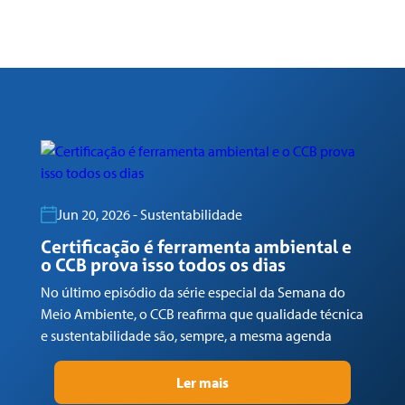
Jun 20, 2026 - Sustentabilidade
Certificação é ferramenta ambiental e
D
o CCB prova isso todos os dias
n
No último episódio da série especial da Semana do
No
Meio Ambiente, o CCB reafirma que qualidade técnica
Am
e sustentabilidade são, sempre, a mesma agenda
10
re
Ler mais