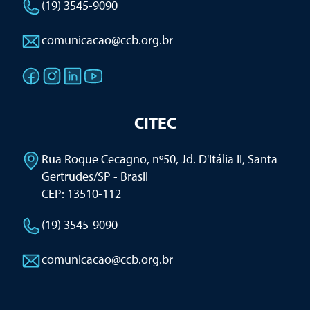
(19) 3545-9090
comunicacao@ccb.org.br
CITEC
Rua Roque Cecagno, nº50, Jd. D'Itália II
,
Santa
Gertrudes/SP - Brasil
CEP: 13510-112
(19) 3545-9090
comunicacao@ccb.org.br