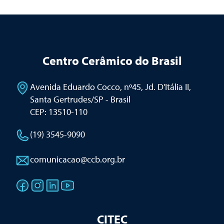
Centro Cerâmico do Brasil
Avenida Eduardo Cocco, nº45, Jd. D'Itália II
,
Santa Gertrudes/SP - Brasil
CEP: 13510-110
(19) 3545-9090
comunicacao@ccb.org.br
CITEC