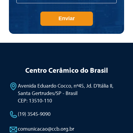
Enviar
Centro Cerâmico do Brasil
Avenida Eduardo Cocco, nº45, Jd. D'Itália II
,
Santa Gertrudes/SP - Brasil
CEP: 13510-110
(19) 3545-9090
comunicacao@ccb.org.br