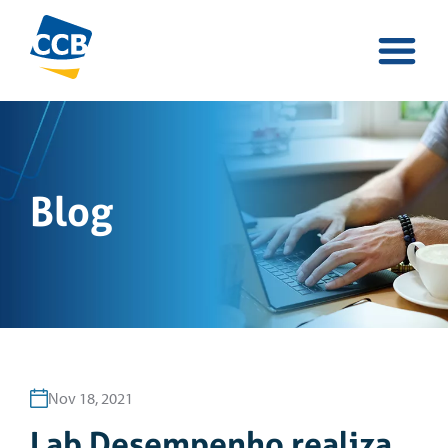
Blog
Nov 18, 2021
Lab Desempenho realiza