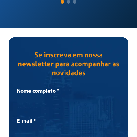
Se inscreva em nossa
newsletter para acompanhar as
novidades
Newsletter
Nome completo
*
E-mail
*