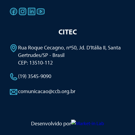
CITEC
Rua Roque Cecagno, nº50, Jd. D'Itália II
,
Santa
Gertrudes/SP - Brasil
CEP: 13510-112
(19) 3545-9090
comunicacao@ccb.org.br
Desenvolvido por