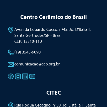
Centro Cerâmico do Brasil
Avenida Eduardo Cocco, nº45, Jd. D'Itália II
,
Santa Gertrudes/SP - Brasil
CEP: 13510-110
(19) 3545-9090
comunicacao@ccb.org.br
CITEC
Rua Roque Cecagno, nº50, Jd. D'Itália II
,
Santa