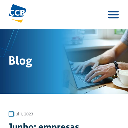
Blog
Jul 1, 2023
Junho: empresas