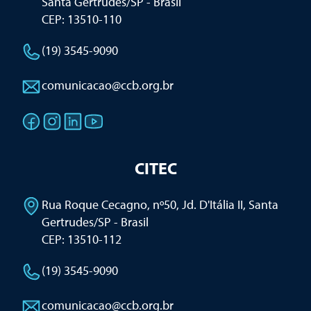
Santa Gertrudes/SP - Brasil
CEP: 13510-110
(19) 3545-9090
comunicacao@ccb.org.br
CITEC
Rua Roque Cecagno, nº50, Jd. D'Itália II
,
Santa
Gertrudes/SP - Brasil
CEP: 13510-112
(19) 3545-9090
comunicacao@ccb.org.br