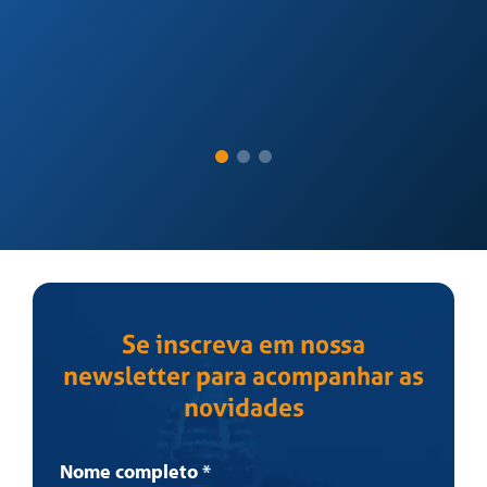
Ma
Se inscreva em nossa
newsletter para acompanhar as
novidades
Newsletter
Nome completo
*