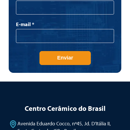
E-mail
*
Enviar
Centro Cerâmico do Brasil
Avenida Eduardo Cocco, nº45, Jd. D'Itália II
,