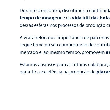
Durante o encontro, discutimos a continui
tempo de moagem
e da
vida útil das bol
dessas esferas nos processos de produção c
A visita reforçou a importância de parceria
segue firme no seu compromisso de contrib
mercado e, ao mesmo tempo, promovem
a
Estamos ansiosos para as futuras colabora
garantir a excelência na produção de
placa