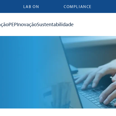
LAB ON
COMPLIANCE
ação
PEP
Inovação
Sustentabilidade