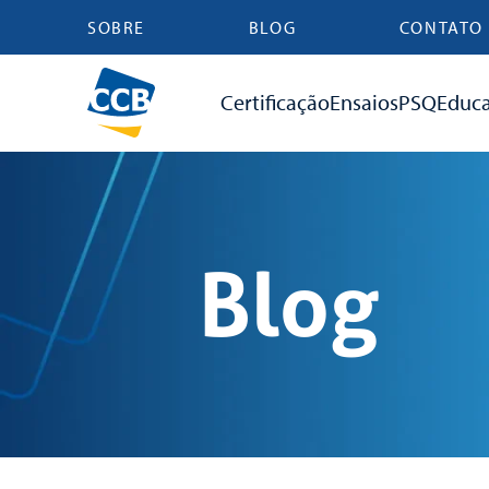
SOBRE
BLOG
CONTATO
Certificação
Ensaios
PSQ
Educ
Blog