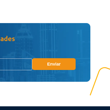
dades
Enviar