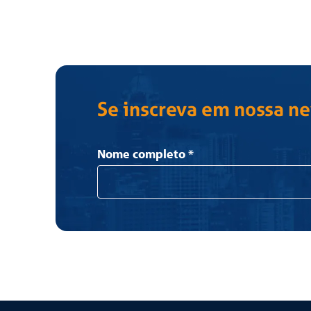
Se inscreva em nossa n
Newsletter
Nome completo
*