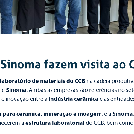
Sinoma fazem visita ao 
laboratório de materiais do CCB
na cadeia produtiv
m
e
Sinoma
. Ambas as empresas são referências no set
o e inovação entre a
indústria cerâmica
e as entidades
a para cerâmica, mineração e moagem
, e a
Sinoma
nhecerem a
estrutura laboratorial
do CCB, bem como a