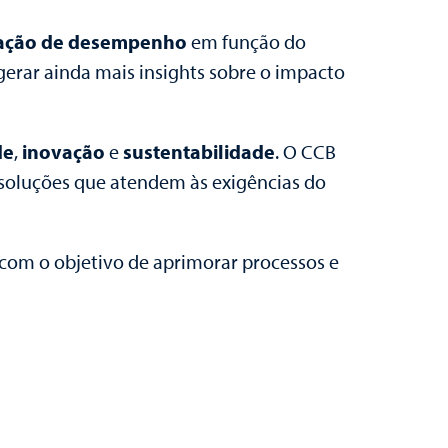
iação de desempenho
em função do
gerar ainda mais insights sobre o impacto
de
,
inovação
e
sustentabilidade
. O CCB
 soluções que atendem às exigências do
 com o objetivo de aprimorar processos e