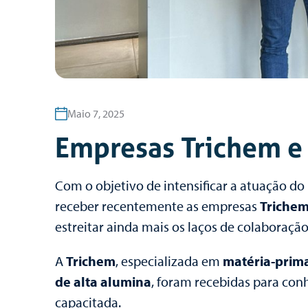
Maio 7, 2025
Empresas Trichem e 
Com o objetivo de intensificar a atuação do
receber recentemente as empresas
Triche
estreitar ainda mais os laços de colaboraçã
A
Trichem
, especializada em
matéria-prim
de alta alumina
, foram recebidas para co
capacitada.