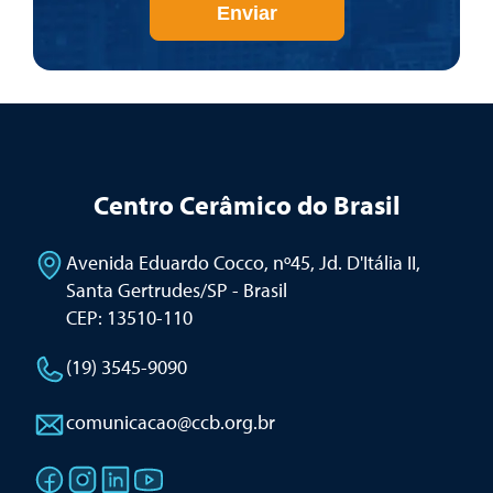
Enviar
Centro Cerâmico do Brasil
Avenida Eduardo Cocco, nº45, Jd. D'Itália II
,
Santa Gertrudes/SP - Brasil
CEP: 13510-110
(19) 3545-9090
comunicacao@ccb.org.br