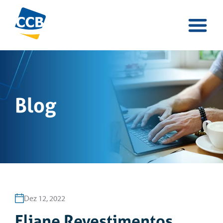
Blog
Dez 12, 2022
Eliane Revestimentos