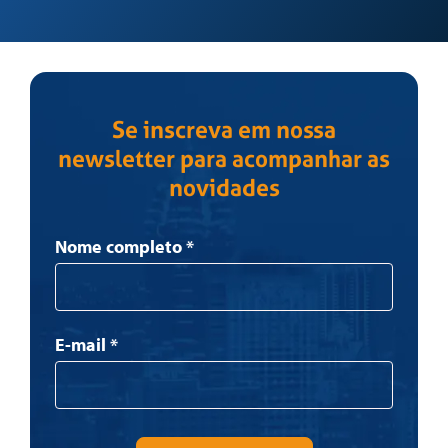
Se inscreva em nossa
newsletter para acompanhar as
novidades
Newsletter
Nome completo
*
E-mail
*