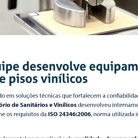
uipe desenvolve equipa
e pisos vinílicos
o em soluções técnicas que fortalecem a confiabilidad
rio de Sanitários e Vinílicos
desenvolveu internam
me os requisitos da
ISO 24346:2006
, norma utilizada