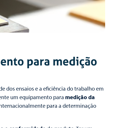
mento para medição
e dos ensaios e a eficiência do trabalho em
ente um equipamento para
medição da
 internacionalmente para a determinação