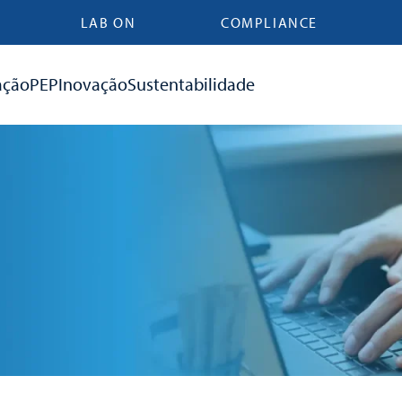
LAB ON
COMPLIANCE
ação
PEP
Inovação
Sustentabilidade