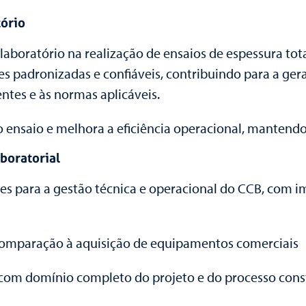
tório
laboratório na realização de ensaios de espessura to
es padronizadas e confiáveis, contribuindo para a ger
ntes e às normas aplicáveis.
 do ensaio e melhora a eficiência operacional, mantend
aboratorial
tes para a gestão técnica e operacional do CCB, com
mparação à aquisição de equipamentos comerciais
 com domínio completo do projeto e do processo cons