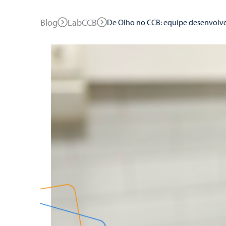
Blog
LabCCB
De Olho no CCB: equipe desenvolve 