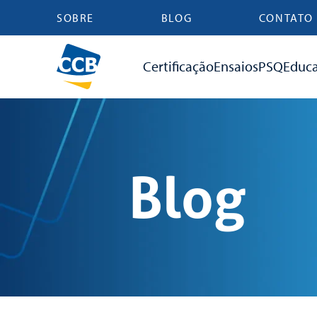
SOBRE
BLOG
CONTATO
Certificação
Ensaios
PSQ
Educ
Blog