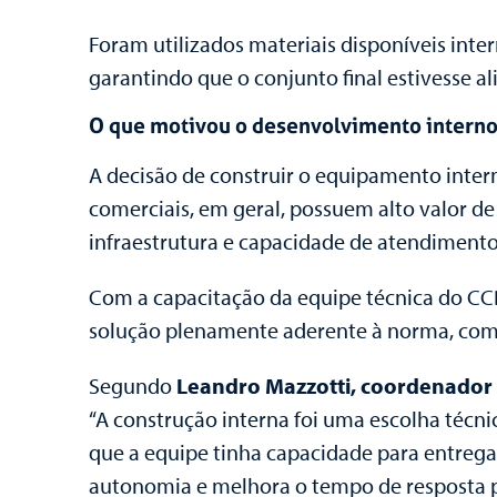
Foram utilizados materiais disponíveis int
garantindo que o conjunto final estivesse 
O que motivou o desenvolvimento intern
A decisão de construir o equipamento intern
comerciais, em geral, possuem alto valor d
infraestrutura e capacidade de atendimento
Com a capacitação da equipe técnica do C
solução plenamente aderente à norma, com e
Segundo
Leandro Mazzotti, coordenador d
“
A construção interna foi uma escolha técn
que a equipe tinha capacidade para entrega
autonomia e melhora o tempo de resposta 