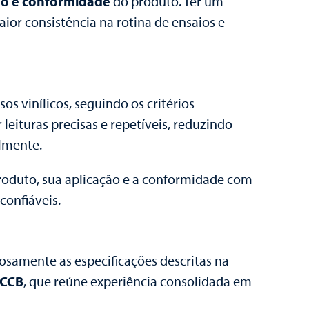
o e conformidade
do produto. Ter um
or consistência na rotina de ensaios e
sos vinílicos, seguindo os critérios
leituras precisas e repetíveis, reduzindo
lmente.
produto, sua aplicação e a conformidade com
confiáveis.
samente as especificações descritas na
 CCB
, que reúne experiência consolidada em