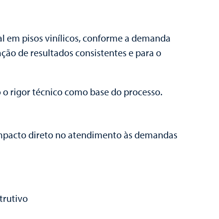
tal em pisos vinílicos, conforme a demanda
ação de resultados consistentes e para o
o o rigor técnico como base do processo.
 impacto direto no atendimento às demandas
trutivo