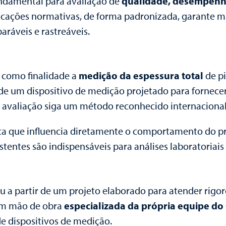
ndamental para avaliação de
qualidade, desempenh
icações normativas, de forma padronizada, garante mai
ráveis e rastreáveis.
como finalidade a
medição da espessura total
de pi
de um dispositivo de medição projetado para fornecer 
a avaliação siga um método reconhecido internaciona
nica que influencia diretamente o comportamento do 
stentes são indispensáveis para análises laboratoriais 
a partir de um projeto elaborado para atender rigoro
com mão de obra
especializada da própria equipe do
e dispositivos de medição.