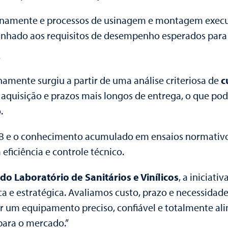
ernamente e processos de usinagem e montagem execut
alinhado aos requisitos de desempenho esperados para
o
amente surgiu a partir de uma análise criteriosa de
c
e aquisição e prazos mais longos de entrega, o que po
.
CB e o conhecimento acumulado em ensaios normativo
ficiência e controle técnico.
o Laboratório de Sanitários e Vinílicos
, a iniciati
ica e estratégica. Avaliamos custo, prazo e necessid
r um equipamento preciso, confiável e totalmente al
para o mercado.
”