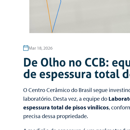
Mar 18, 2026
De Olho no CCB: eq
de espessura total d
O Centro Cerâmico do Brasil segue investind
laboratório. Desta vez, a equipe do
Laborató
espessura total de pisos vinílicos
, confor
precisa dessa propriedade.