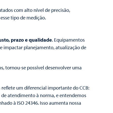
ados com alto nível de precisão,
 esse tipo de medição.
usto, prazo e qualidade
. Equipamentos
de impactar planejamento, atualização de
s, tornou-se possível desenvolver uma
va reflete um diferencial importante do CCB:
ade de atendimento à norma, e entendemos
inhado à ISO 24346. Isso aumenta nossa