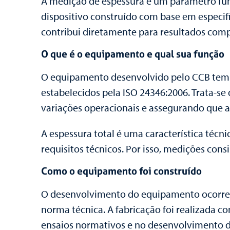
A medição de espessura é um parâmetro fu
dispositivo construído com base em especif
contribui diretamente para resultados compa
O que é o equipamento e qual sua função
O equipamento desenvolvido pelo CCB tem 
estabelecidos pela ISO 24346:2006. Trata-se 
variações operacionais e assegurando que 
A espessura total é uma característica téc
requisitos técnicos. Por isso, medições consi
Como o equipamento foi construído
O desenvolvimento do equipamento ocorreu 
norma técnica. A fabricação foi realizada 
ensaios normativos e no desenvolvimento d