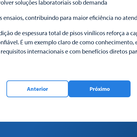
olver soluções laboratoriais sob demanda
 ensaios, contribuindo para maior eficiência no ate
o de espessura total de pisos vinílicos reforça a c
nfiável. É um exemplo claro de como conhecimento, eq
equisitos internacionais e com benefícios diretos par
Anterior
Próximo