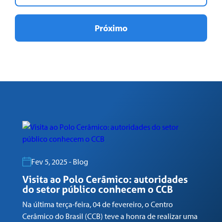
Próximo
Fev 5, 2025 - Blog
Visita ao Polo Cerâmico: autoridades
G
do setor público conhecem o CCB
n
Na última terça-feira, 04 de fevereiro, o Centro
Em
Cerâmico do Brasil (CCB) teve a honra de realizar uma
co