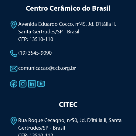
Centro Cerâmico do Brasil
Avenida Eduardo Cocco, nº45, Jd. D'Itália II
,
Santa Gertrudes/SP - Brasil
CEP: 13510-110
(19) 3545-9090
comunicacao@ccb.org.br
CITEC
Rua Roque Cecagno, nº50, Jd. D'Itália II
,
Santa
Gertrudes/SP - Brasil
CEP: 13510-112