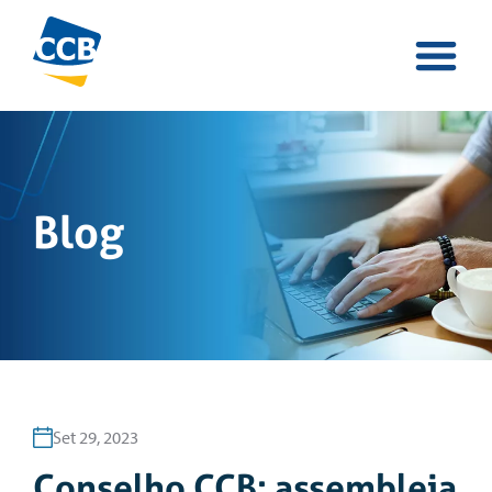
Blog
Set 29, 2023
Conselho CCB: assembleia