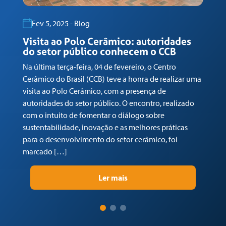
Tr
re
Fev 5, 2025 - Blog
su
Visita ao Polo Cerâmico: autoridades
pr
do setor público conhecem o CCB
Na última terça-feira, 04 de fevereiro, o Centro
Cerâmico do Brasil (CCB) teve a honra de realizar uma
visita ao Polo Cerâmico, com a presença de
autoridades do setor público. O encontro, realizado
com o intuito de fomentar o diálogo sobre
sustentabilidade, inovação e as melhores práticas
para o desenvolvimento do setor cerâmico, foi
marcado […]
Ler mais