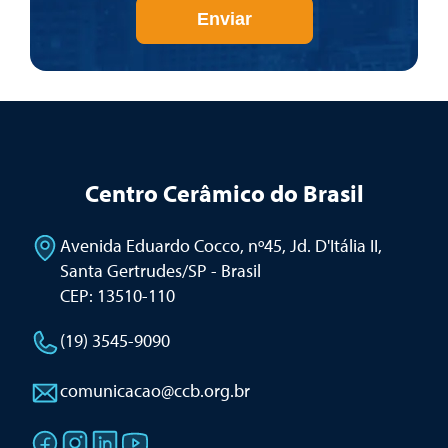
Enviar
Centro Cerâmico do Brasil
Avenida Eduardo Cocco, nº45, Jd. D'Itália II
,
Santa Gertrudes/SP - Brasil
CEP: 13510-110
(19) 3545-9090
comunicacao@ccb.org.br