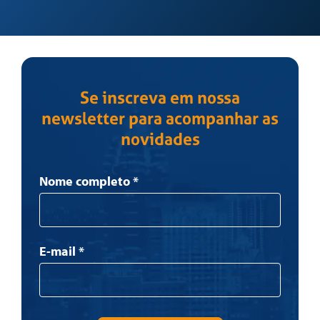
Se inscreva em nossa
newsletter para acompanhar as
novidades
Newsletter
Nome completo
*
E-mail
*