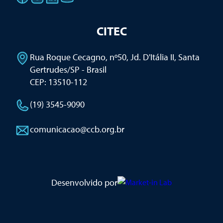
CITEC
Rua Roque Cecagno, nº50, Jd. D'Itália II
,
Santa
Gertrudes/SP - Brasil
CEP: 13510-112
(19) 3545-9090
comunicacao@ccb.org.br
Desenvolvido por