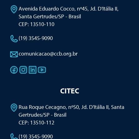
Avenida Eduardo Cocco, nº45, Jd. D'Itália II
,
Santa Gertrudes/SP - Brasil
CEP: 13510-110
(19) 3545-9090
comunicacao@ccb.org.br
CITEC
Rua Roque Cecagno, nº50, Jd. D'Itália II
,
Santa
Gertrudes/SP - Brasil
CEP: 13510-112
(19) 3545-9090