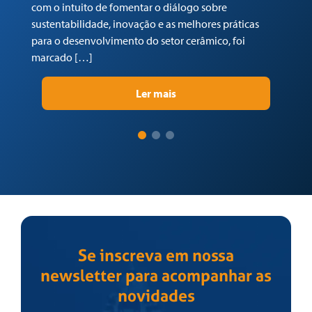
com o intuito de fomentar o diálogo sobre
Tr
sustentabilidade, inovação e as melhores práticas
re
para o desenvolvimento do setor cerâmico, foi
su
marcado […]
pr
Ler mais
Se inscreva em nossa
newsletter para acompanhar as
novidades