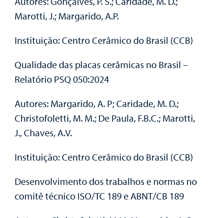
Autores: Gonçalves, P. S.; Caridade, M. D.;
Marotti, J.; Margarido, A.P.
Instituição: Centro Cerâmico do Brasil (CCB)
Qualidade das placas cerâmicas no Brasil –
Relatório PSQ 050:2024
Autores: Margarido, A. P; Caridade, M. D.;
Christofoletti, M. M.; De Paula, F.B.C.; Marotti,
J., Chaves, A.V.
Instituição: Centro Cerâmico do Brasil (CCB)
Desenvolvimento dos trabalhos e normas no
comitê técnico ISO/TC 189 e ABNT/CB 189