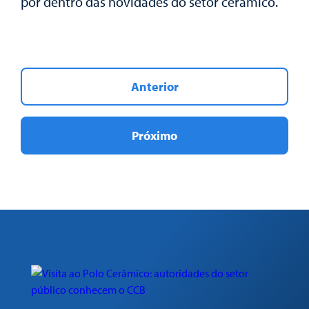
por dentro das novidades do setor cerâmico.
Anterior
Próximo