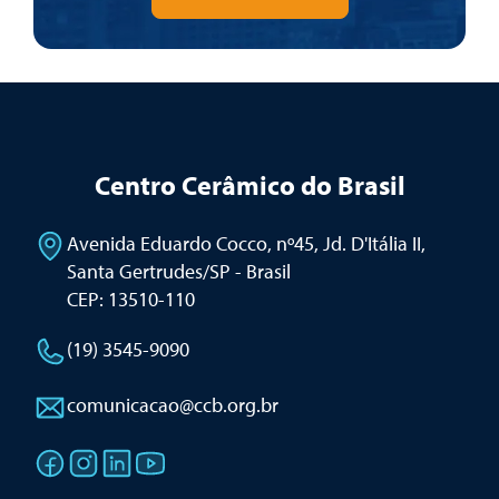
Centro Cerâmico do Brasil
Avenida Eduardo Cocco, nº45, Jd. D'Itália II
,
Santa Gertrudes/SP - Brasil
CEP: 13510-110
(19) 3545-9090
comunicacao@ccb.org.br