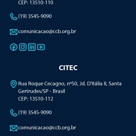
CEP: 13510-110
(19) 3545-9090
comunicacao@ccb.org.br
CITEC
Rua Roque Cecagno, nº50, Jd. D'Itália II
,
Santa
Gertrudes/SP - Brasil
CEP: 13510-112
(19) 3545-9090
comunicacao@ccb.org.br