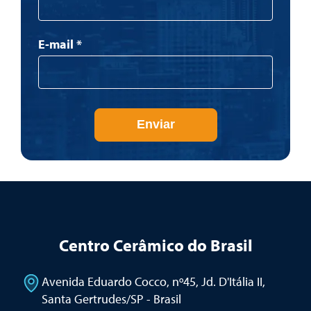
E-mail
*
Enviar
Centro Cerâmico do Brasil
Avenida Eduardo Cocco, nº45, Jd. D'Itália II
,
Santa Gertrudes/SP - Brasil