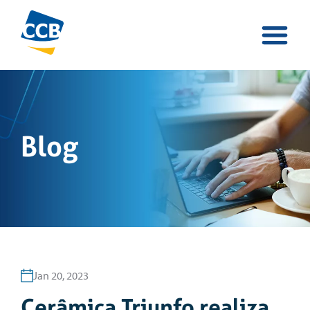
Blog
Jan 20, 2023
Cerâmica Triunfo realiza