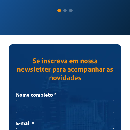
Se inscreva em nossa
newsletter para acompanhar as
novidades
Newsletter
Nome completo
*
E-mail
*