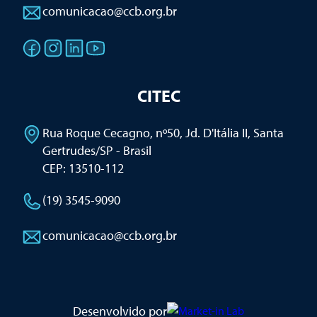
comunicacao@ccb.org.br
CITEC
Rua Roque Cecagno, nº50, Jd. D'Itália II
,
Santa
Gertrudes/SP - Brasil
CEP: 13510-112
(19) 3545-9090
comunicacao@ccb.org.br
Desenvolvido por