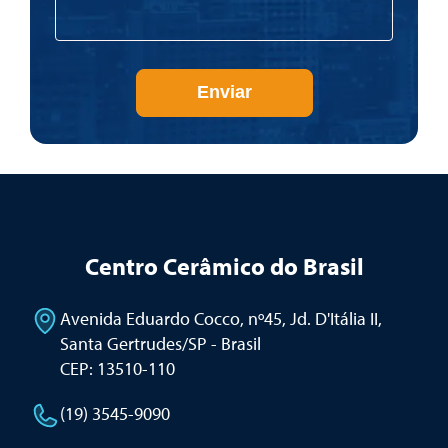
Enviar
Centro Cerâmico do Brasil
Avenida Eduardo Cocco, nº45, Jd. D'Itália II
,
Santa Gertrudes/SP - Brasil
CEP: 13510-110
(19) 3545-9090