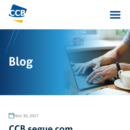
Blog
Nov 30, 2021
CCB segue com