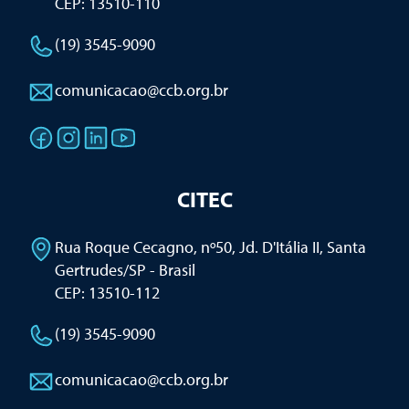
CEP: 13510-110
(19) 3545-9090
comunicacao@ccb.org.br
CITEC
Rua Roque Cecagno, nº50, Jd. D'Itália II
,
Santa
Gertrudes/SP - Brasil
CEP: 13510-112
(19) 3545-9090
comunicacao@ccb.org.br