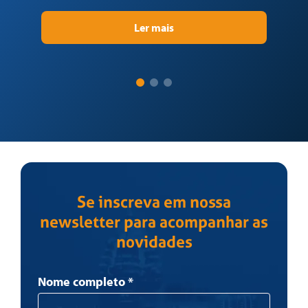
Ler mais
Se inscreva em nossa
newsletter para acompanhar as
novidades
Newsletter
Nome completo
*