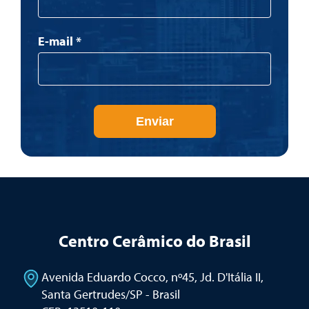
E-mail
*
Enviar
Centro Cerâmico do Brasil
Avenida Eduardo Cocco, nº45, Jd. D'Itália II
,
Santa Gertrudes/SP - Brasil